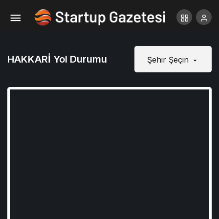
HAKKARİ Yol Durumu
Şehir Şeçin