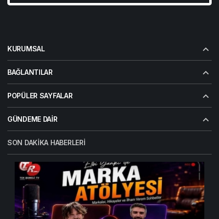
KURUMSAL
BAĞLANTILAR
POPÜLER SAYFALAR
GÜNDEME DAIR
SON DAKIKA HABERLERI