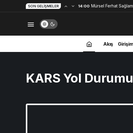
Mürsel Ferhat Sağlam
14:00
SON GELIŞMELER
Programına Konuk Ol
Akış
Girişim
KARS Yol Durum