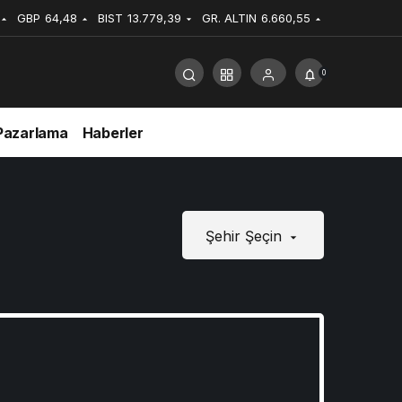
GBP
64,48
BIST
13.779,39
GR. ALTIN
6.660,55
0
Pazarlama
Haberler
Şehir Şeçin