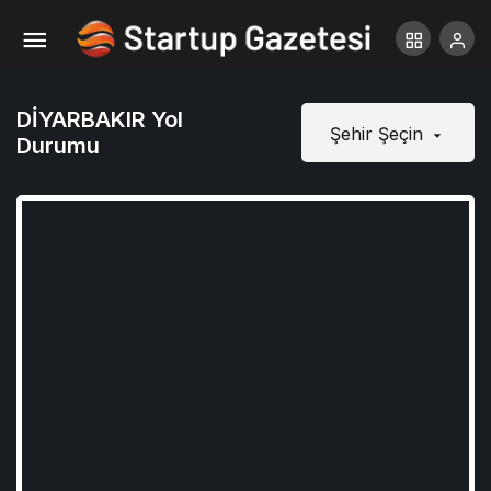
DİYARBAKIR Yol
Şehir Şeçin
Durumu