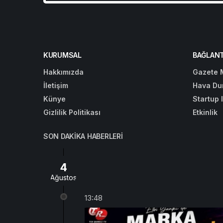
KURUMSAL
BAĞLANT
Hakkımızda
Gazete 
İletişim
Hava Du
Künye
Startup 
Gizlilik Politikası
Etkinlik
SON DAKIKA HABERLERI
4
Ağustos
13:48