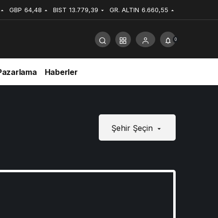
GBP
64,48
BIST
13.779,39
GR. ALTIN
6.660,55
0
Pazarlama
Haberler
Şehir Şeçin