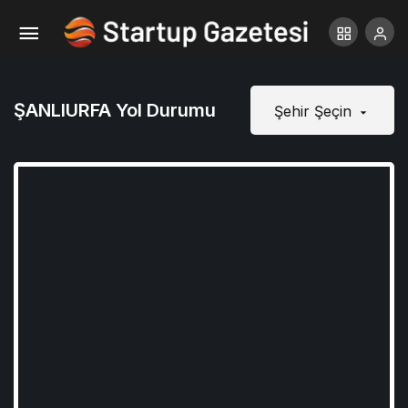
ŞANLIURFA Yol Durumu
Şehir Şeçin