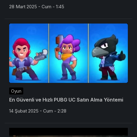
28 Mart 2025 - Cum - 1:45
Oyun
En Güvenli ve Hızlı PUBG UC Satın Alma Yöntemi
14 Şubat 2025 - Cum - 2:28