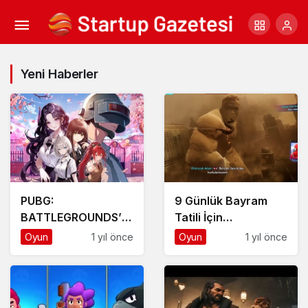
Yeni Haberler
PUBG:
9 Günlük Bayram
BATTLEGROUNDS’tan
Tatili İçin
1 Nisan Şakası
Kaçırılmaması
Oyun
1 yıl önce
Oyun
1 yıl önce
Gereken 8 Oyun