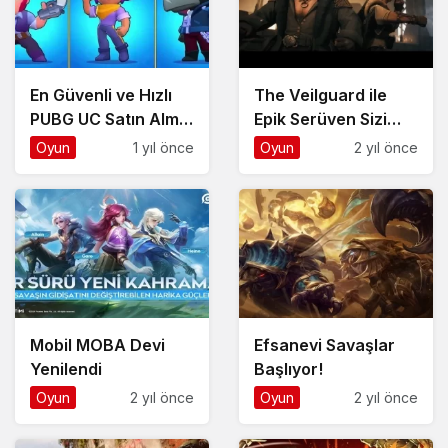
En Güvenli ve Hızlı
The Veilguard ile
PUBG UC Satın Alma
Epik Serüven Sizi
Yöntemi
Bekliyor!
Oyun
1 yıl önce
Oyun
2 yıl önce
Mobil MOBA Devi
Efsanevi Savaşlar
Yenilendi
Başlıyor!
Oyun
2 yıl önce
Oyun
2 yıl önce