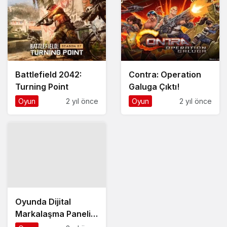
Battlefield 2042:
Contra: Operation
Turning Point
Galuga Çıktı!
Oyun
2 yıl önce
Oyun
2 yıl önce
Oyunda Dijital
Markalaşma Paneli
Gerçekleşti