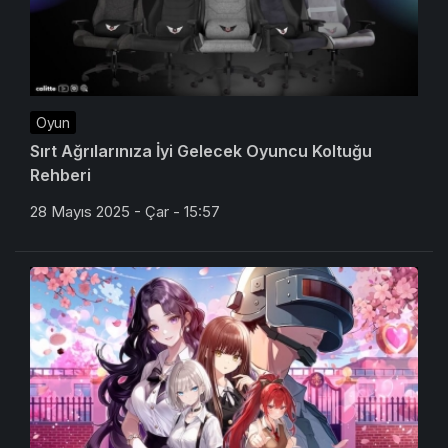
Oyun
Sırt Ağrılarınıza İyi Gelecek Oyuncu Koltuğu
Rehberi
28 Mayıs 2025 - Çar - 15:57