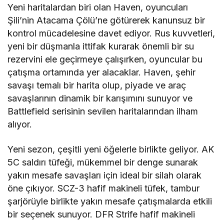
Yeni haritalardan biri olan Haven, oyuncuları
Şili’nin Atacama Çölü’ne götürerek kanunsuz bir
kontrol mücadelesine davet ediyor. Rus kuvvetleri,
yeni bir düşmanla ittifak kurarak önemli bir su
rezervini ele geçirmeye çalışırken, oyuncular bu
çatışma ortamında yer alacaklar. Haven, şehir
savaşı temalı bir harita olup, piyade ve araç
savaşlarının dinamik bir karışımını sunuyor ve
Battlefield serisinin sevilen haritalarından ilham
alıyor.
Yeni sezon, çeşitli yeni öğelerle birlikte geliyor. AK
5C saldırı tüfeği, mükemmel bir denge sunarak
yakın mesafe savaşları için ideal bir silah olarak
öne çıkıyor. SCZ-3 hafif makineli tüfek, tambur
şarjörüyle birlikte yakın mesafe çatışmalarda etkili
bir seçenek sunuyor. DFR Strife hafif makineli