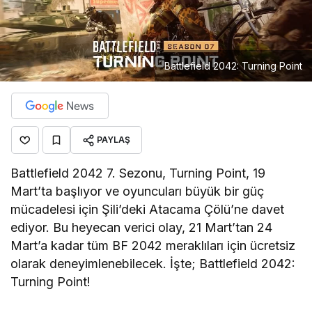
Battlefield 2042: Turning Point
PAYLAŞ
Battlefield 2042 7. Sezonu, Turning Point, 19
Mart’ta başlıyor ve oyuncuları büyük bir güç
mücadelesi için Şili’deki Atacama Çölü’ne davet
ediyor. Bu heyecan verici olay, 21 Mart’tan 24
Mart’a kadar tüm BF 2042 meraklıları için ücretsiz
olarak deneyimlenebilecek. İşte; Battlefield 2042:
Turning Point!