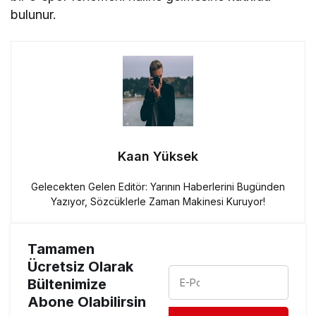
bulunur.
Kaan Yüksek
Gelecekten Gelen Editör: Yarının Haberlerini Bugünden
Yazıyor, Sözcüklerle Zaman Makinesi Kuruyor!
Tamamen
Ücretsiz Olarak
Bültenimize
Abone Olabilirsin