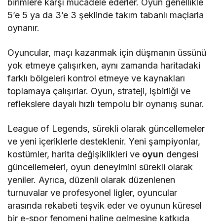
birimlere karşı mücadele ederler. Oyun genellikle
5’e 5 ya da 3’e 3 şeklinde takım tabanlı maçlarla
oynanır.
Oyuncular, maçı kazanmak için düşmanın üssünü
yok etmeye çalışırken, aynı zamanda haritadaki
farklı bölgeleri kontrol etmeye ve kaynakları
toplamaya çalışırlar. Oyun, strateji, işbirliği ve
reflekslere dayalı hızlı tempolu bir oynanış sunar.
League of Legends, sürekli olarak güncellemeler
ve yeni içeriklerle desteklenir. Yeni şampiyonlar,
kostümler, harita değişiklikleri ve
oyun
dengesi
güncellemeleri, oyun deneyimini sürekli olarak
yeniler. Ayrıca, düzenli olarak düzenlenen
turnuvalar ve profesyonel ligler, oyuncular
arasında rekabeti teşvik eder ve oyunun küresel
bir e-spor fenomeni haline gelmesine katkıda