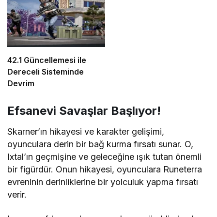
42.1 Güncellemesi ile
Dereceli Sisteminde
Devrim
Efsanevi Savaşlar Başlıyor!
Skarner’ın hikayesi ve karakter gelişimi,
oyunculara derin bir bağ kurma fırsatı sunar. O,
Ixtal’ın geçmişine ve geleceğine ışık tutan önemli
bir figürdür. Onun hikayesi, oyunculara Runeterra
evreninin derinliklerine bir yolculuk yapma fırsatı
verir.