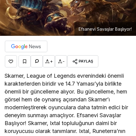
Efsanevi Savaşlar Başlıyor!
+
-
PAYLAŞ
Skarner, League of Legends evrenindeki önemli
karakterlerden biridir ve 14.7 Yaması’yla birlikte
önemli bir güncelleme alıyor. Bu güncelleme, hem
görsel hem de oynanış açısından Skarner’ı
modernleştirerek oyunculara daha tatmin edici bir
deneyim sunmayı amaçlıyor. Efsanevi Savaşlar
Başlıyor! Skarner, Ixtal topluluğunun daimi bir
koruyucusu olarak tanımlanır. Ixtal, Runeterra’nın