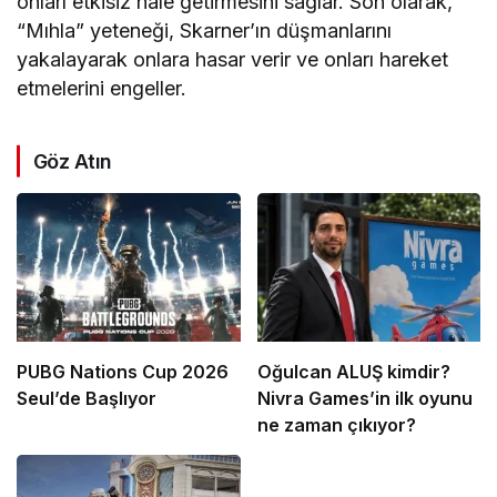
onları etkisiz hale getirmesini sağlar. Son olarak,
“Mıhla” yeteneği, Skarner’ın düşmanlarını
yakalayarak onlara hasar verir ve onları hareket
etmelerini engeller.
Göz Atın
PUBG Nations Cup 2026
Oğulcan ALUŞ kimdir?
Seul’de Başlıyor
Nivra Games’in ilk oyunu
ne zaman çıkıyor?