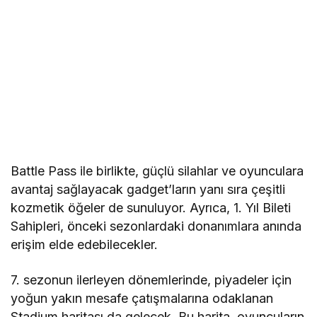
Battle Pass ile birlikte, güçlü silahlar ve oyunculara
avantaj sağlayacak gadget’ların yanı sıra çeşitli
kozmetik öğeler de sunuluyor. Ayrıca, 1. Yıl Bileti
Sahipleri, önceki sezonlardaki donanımlara anında
erişim elde edebilecekler.
7. sezonun ilerleyen dönemlerinde, piyadeler için
yoğun yakın mesafe çatışmalarına odaklanan
Stadium haritası da gelecek. Bu harita, oyuncuların