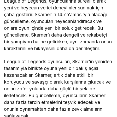
League of Legends, oyuncularına sürekli olarak
yeni ve heyecan verici deneyimler sunmak için
çaba gösterir. Skarner’ın 14.7 Yaması’yla alacağı
güncelleme, oyuncuları heyecanlandıracak ve
onlara oyun içinde yeni bir soluk getirecek. Bu
güncelleme, Skarner’ı daha dengeli ve rekabetçi
bir şampiyon haline getirirken, aynı zamanda onun
karakterini ve hikayesini daha da derinleştirir.
League of Legends oyuncuları, Skarner’ın yeniden
tasarımıyla birlikte oyuna yeni bir bakış açısı
kazanacaklar. Skarner, artık daha etkili bir
koruyucu ve savaşçı olarak karşılarına çıkacak ve
onları zafer yolunda daha güçlü bir şekilde
ilerletecek. Bu güncelleme, oyuncuların Skarner’ı
daha fazla tercih etmelerini teşvik edecek ve
onunla oynamaktan daha fazla zevk almalarını
sağlayacak.