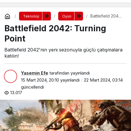
Battlefield 2042:
Teknoloji
Oyun
Turning Point
Battlefield 2042: Turning
Point
Battlefield 2042'nin yeni sezonuyla güçlü çatışmalara
katılın!
Yasemin Efe
tarafından yayınlandı
15 Mart 2024, 20:10
yayınlandı
22 Mart 2024, 03:14
güncellendi
13.017