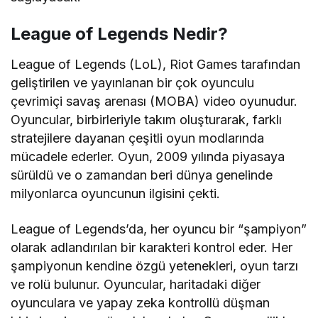
League of Legends Nedir?
League of Legends (LoL), Riot Games tarafından
geliştirilen ve yayınlanan bir çok oyunculu
çevrimiçi savaş arenası (MOBA) video oyunudur.
Oyuncular, birbirleriyle takım oluşturarak, farklı
stratejilere dayanan çeşitli oyun modlarında
mücadele ederler. Oyun, 2009 yılında piyasaya
sürüldü ve o zamandan beri dünya genelinde
milyonlarca oyuncunun ilgisini çekti.
League of Legends’da, her oyuncu bir “şampiyon”
olarak adlandırılan bir karakteri kontrol eder. Her
şampiyonun kendine özgü yetenekleri, oyun tarzı
ve rolü bulunur. Oyuncular, haritadaki diğer
oyunculara ve yapay zeka kontrollü düşman