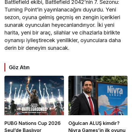
Battlefield ekibi, Battlefield 2042’nin 7. Sezonu:
Turning Point’in yayınlanacağını duyurdu. Yeni
sezon, oyuna gelmiş geçmiş en zengin içerikleri
sunarak oyuncuları heyecanlandırıyor. İki yeni
harita, yeni bir araç, silahlar ve cihazlarla birlikte
oynanışı iyileştirecek yenilikler, oyunculara daha
derin bir deneyim sunacak.
Göz Atın
PUBG Nations Cup 2026
Oğulcan ALUŞ kimdir?
Seul’de Başlıyor
Nivra Games’in ilk oyunu