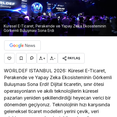
Küresel E-Ticaret, Perakende ve Yapay Zeka Ekosisteminin
Görkemli Buluşması Sona Erdi
+
-
PAYLAŞ
WORLDEF ISTANBUL 2026: Küresel E-Ticaret,
Perakende ve Yapay Zeka Ekosisteminin Görkemli
Buluşması Sona Erdi! Dijital ticaretin, sınır ötesi
operasyonların ve akıllı teknolojilerin küresel
pazarları yeniden şekillendirdiği heyecan verici bir
dönemden geçiyoruz. Teknolojinin hızı karşısında
geleneksel ticaret modelleri yerini çevik, veri