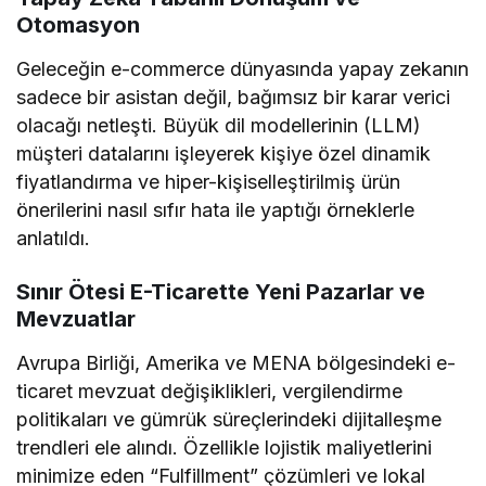
Otomasyon
Geleceğin e-commerce dünyasında yapay zekanın
sadece bir asistan değil, bağımsız bir karar verici
olacağı netleşti. Büyük dil modellerinin (LLM)
müşteri datalarını işleyerek kişiye özel dinamik
fiyatlandırma ve hiper-kişiselleştirilmiş ürün
önerilerini nasıl sıfır hata ile yaptığı örneklerle
anlatıldı.
Sınır Ötesi E-Ticarette Yeni Pazarlar ve
Mevzuatlar
Avrupa Birliği, Amerika ve MENA bölgesindeki e-
ticaret mevzuat değişiklikleri, vergilendirme
politikaları ve gümrük süreçlerindeki dijitalleşme
trendleri ele alındı. Özellikle lojistik maliyetlerini
minimize eden “Fulfillment” çözümleri ve lokal