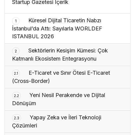
Startup Gazetesi İçerik
Küresel Dijital Ticaretin Nabzı
1
İstanbul’da Attı: Sayılarla WORLDEF
ISTANBUL 2026
Sektörlerin Kesişim Kümesi: Çok
2
Katmanlı Ekosistem Entegrasyonu
E-Ticaret ve Sınır Ötesi E-Ticaret
2.1
(Cross-Border)
Yeni Nesil Perakende ve Dijital
2.2
Dönüşüm
Yapay Zeka ve İleri Teknoloji
2.3
Çözümleri