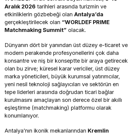
Aralık 2026
tarihleri arasında turizmin ve
etkinliklerin gözbebeği olan
Antalya’da
gerçekleştirilecek olan
“WORLDEF PRIME
Matchmaking Summit”
olacak.
Dünyanın dört bir yanından üst düzey e-ticaret ve
modern perakende profesyonellerini çok daha
konsantre ve niş bir konseptte bir araya getirecek
olan bu zirve; küresel karar vericiler, üst düzey
marka yöneticileri, büyük kurumsal yatırımcılar,
yeni nesil teknoloji sağlayıcıları ve sektörün en
tepe liderleri arasında doğrudan ticari bağlar
kurulmasını amaçlayan son derece özel bir akıllı
eşleştirme (matchmaking) platformu olarak
konumlanıyor.
Antalya’nın ikonik mekanlarından
Kremlin