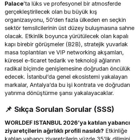
Palace
’ta lüks ve profesyonel bir atmosferde
gerçekleştirilecek olan bu büyük kış
organizasyonu, 50’den fazla ülkeden en seçkin
sektör temsilcilerinin üst düzey buluşmasına sahne
olacak. Etkinlik boyunca yürütülecek olan kapalı
kapı birebir görüşmeler (B2B), stratejik yuvarlak
masa toplantıları ve VIP networking akşamları,
küresel e-ticaret tedarik ve teknoloji ağlarının
radikal biçimde genişlemesine doğrudan öncülük
edecek. İstanbul’da genel ekosistemi yakalayan
markalar, Antalya’da bu işi kontrata ve doğrudan
yatırıma dönüştürme şansı yakalayacaklar.
📌 Sıkça Sorulan Sorular (SSS)
WORLDEF ISTANBUL 2026’ya katılan yabancı
ziyaretçilerin ağırlıklı profili nasıldı?
Etkinliğe
katılan yabancı ziyaretçilerin yüzde 35’lik dilimini