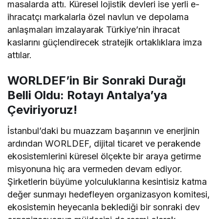
masalarda attı. Küresel lojistik devleri ise yerli e-
ihracatçı markalarla özel navlun ve depolama
anlaşmaları imzalayarak Türkiye’nin ihracat
kaslarını güçlendirecek stratejik ortaklıklara imza
attılar.
WORLDEF’in Bir Sonraki Durağı
Belli Oldu: Rotayı Antalya’ya
Çeviriyoruz!
İstanbul’daki bu muazzam başarının ve enerjinin
ardından WORLDEF, dijital ticaret ve perakende
ekosistemlerini küresel ölçekte bir araya getirme
misyonuna hiç ara vermeden devam ediyor.
Şirketlerin büyüme yolculuklarına kesintisiz katma
değer sunmayı hedefleyen organizasyon komitesi,
ekosistemin heyecanla beklediği bir sonraki dev