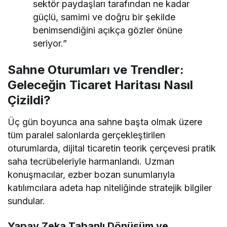
sektör paydaşları tarafından ne kadar
güçlü, samimi ve doğru bir şekilde
benimsendiğini açıkça gözler önüne
seriyor.”
Sahne Oturumları ve Trendler:
Geleceğin Ticaret Haritası Nasıl
Çizildi?
Üç gün boyunca ana sahne başta olmak üzere
tüm paralel salonlarda gerçekleştirilen
oturumlarda, dijital ticaretin teorik çerçevesi pratik
saha tecrübeleriyle harmanlandı. Uzman
konuşmacılar, ezber bozan sunumlarıyla
katılımcılara adeta hap niteliğinde stratejik bilgiler
sundular.
Yapay Zeka Tabanlı Dönüşüm ve