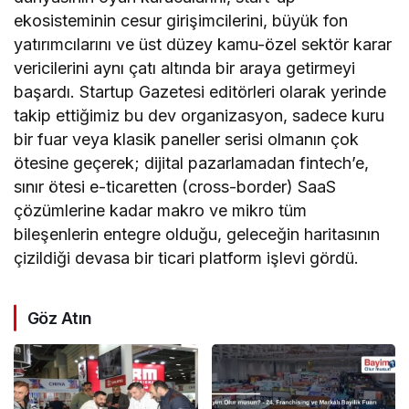
ekosisteminin cesur girişimcilerini, büyük fon
yatırımcılarını ve üst düzey kamu-özel sektör karar
vericilerini aynı çatı altında bir araya getirmeyi
başardı. Startup Gazetesi editörleri olarak yerinde
takip ettiğimiz bu dev organizasyon, sadece kuru
bir fuar veya klasik paneller serisi olmanın çok
ötesine geçerek; dijital pazarlamadan fintech’e,
sınır ötesi e-ticaretten (cross-border) SaaS
çözümlerine kadar makro ve mikro tüm
bileşenlerin entegre olduğu, geleceğin haritasının
çizildiği devasa bir ticari platform işlevi gördü.
Göz Atın