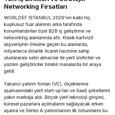
Networking Fırsatları
WORLDEF ISTANBUL 2026’nın kalbi hiç
kuşkusuz fuar alanının arka tarafında
konumlandırılan özel B2B iş geliştirme ve
networking alanlarında attı. Klasik kartvizit
alışverişinin ötesine geçen bu alanlarda,
milyarlarca dolarlık ticaret hacmine sahip
uluslararası satın almacılar ile yerli üreticiler ve
yazılım geliştiriciler birebir masalarda bir araya
geldi.
Yabancı yatırım fonları (VC), ölçeklenme
aşamasındaki yerli start-up’ları ve SaaS şirketlerini
yakın markaja aldı. Birçok yerli teknoloji girişimi,
küresel pazarlara açılmalarını sağlayacak erken
aşama ve Series A yatırımlarının ilk tohumlarını bu