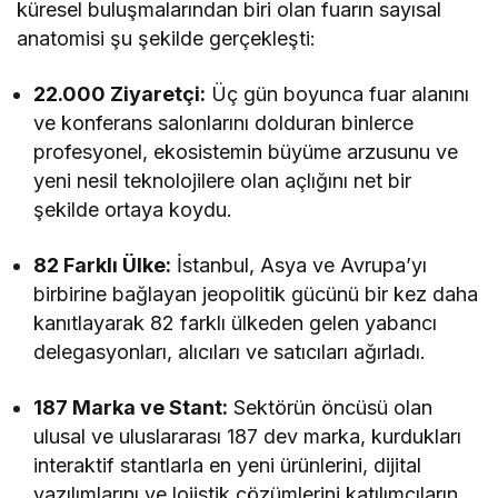
küresel buluşmalarından biri olan fuarın sayısal
anatomisi şu şekilde gerçekleşti:
22.000 Ziyaretçi:
Üç gün boyunca fuar alanını
ve konferans salonlarını dolduran binlerce
profesyonel, ekosistemin büyüme arzusunu ve
yeni nesil teknolojilere olan açlığını net bir
şekilde ortaya koydu.
82 Farklı Ülke:
İstanbul, Asya ve Avrupa’yı
birbirine bağlayan jeopolitik gücünü bir kez daha
kanıtlayarak 82 farklı ülkeden gelen yabancı
delegasyonları, alıcıları ve satıcıları ağırladı.
187 Marka ve Stant:
Sektörün öncüsü olan
ulusal ve uluslararası 187 dev marka, kurdukları
interaktif stantlarla en yeni ürünlerini, dijital
yazılımlarını ve lojistik çözümlerini katılımcıların