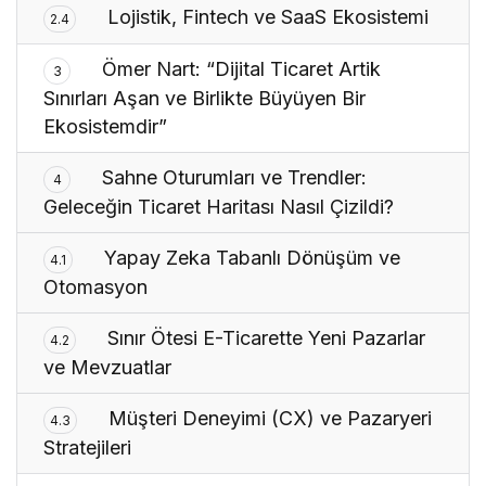
Lojistik, Fintech ve SaaS Ekosistemi
2.4
Ömer Nart: “Dijital Ticaret Artik
3
Sınırları Aşan ve Birlikte Büyüyen Bir
Ekosistemdir”
Sahne Oturumları ve Trendler:
4
Geleceğin Ticaret Haritası Nasıl Çizildi?
Yapay Zeka Tabanlı Dönüşüm ve
4.1
Otomasyon
Sınır Ötesi E-Ticarette Yeni Pazarlar
4.2
ve Mevzuatlar
Müşteri Deneyimi (CX) ve Pazaryeri
4.3
Stratejileri