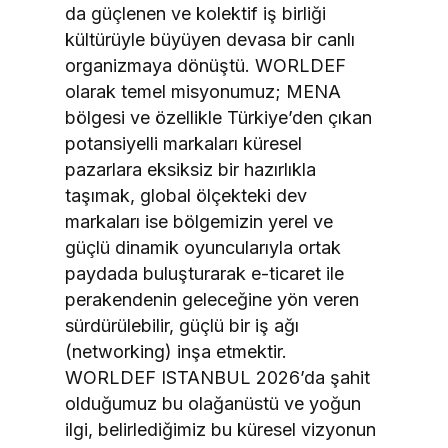
da güçlenen ve kolektif iş birliği
kültürüyle büyüyen devasa bir canlı
organizmaya dönüştü. WORLDEF
olarak temel misyonumuz; MENA
bölgesi ve özellikle Türkiye’den çıkan
potansiyelli markaları küresel
pazarlara eksiksiz bir hazırlıkla
taşımak, global ölçekteki dev
markaları ise bölgemizin yerel ve
güçlü dinamik oyuncularıyla ortak
paydada buluşturarak e-ticaret ile
perakendenin geleceğine yön veren
sürdürülebilir, güçlü bir iş ağı
(networking) inşa etmektir.
WORLDEF ISTANBUL 2026’da şahit
olduğumuz bu olağanüstü ve yoğun
ilgi, belirlediğimiz bu küresel vizyonun