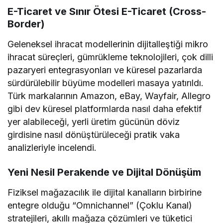
E-Ticaret ve Sınır Ötesi E-Ticaret (Cross-
Border)
Geleneksel ihracat modellerinin dijitalleştiği mikro
ihracat süreçleri, gümrükleme teknolojileri, çok dilli
pazaryeri entegrasyonları ve küresel pazarlarda
sürdürülebilir büyüme modelleri masaya yatırıldı.
Türk markalarının Amazon, eBay, Wayfair, Allegro
gibi dev küresel platformlarda nasıl daha efektif
yer alabileceği, yerli üretim gücünün döviz
girdisine nasıl dönüştürüleceği pratik vaka
analizleriyle incelendi.
Yeni Nesil Perakende ve Dijital Dönüşüm
Fiziksel mağazacılık ile dijital kanalların birbirine
entegre olduğu “Omnichannel” (Çoklu Kanal)
stratejileri, akıllı mağaza çözümleri ve tüketici