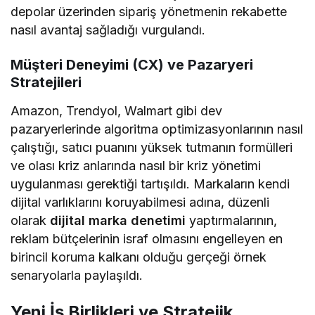
depolar üzerinden sipariş yönetmenin rekabette
nasıl avantaj sağladığı vurgulandı.
Müşteri Deneyimi (CX) ve Pazaryeri
Stratejileri
Amazon, Trendyol, Walmart gibi dev
pazaryerlerinde algoritma optimizasyonlarının nasıl
çalıştığı, satıcı puanını yüksek tutmanın formülleri
ve olası kriz anlarında nasıl bir kriz yönetimi
uygulanması gerektiği tartışıldı. Markaların kendi
dijital varlıklarını koruyabilmesi adına, düzenli
olarak
dijital marka denetimi
yaptırmalarının,
reklam bütçelerinin israf olmasını engelleyen en
birincil koruma kalkanı olduğu gerçeği örnek
senaryolarla paylaşıldı.
Yeni İş Birlikleri ve Stratejik