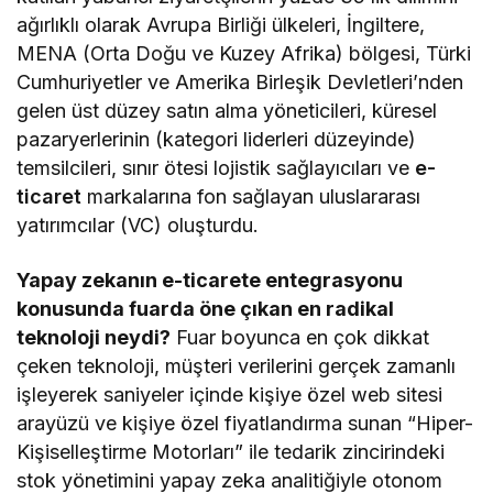
ağırlıklı olarak Avrupa Birliği ülkeleri, İngiltere,
MENA (Orta Doğu ve Kuzey Afrika) bölgesi, Türki
Cumhuriyetler ve Amerika Birleşik Devletleri’nden
gelen üst düzey satın alma yöneticileri, küresel
pazaryerlerinin (kategori liderleri düzeyinde)
temsilcileri, sınır ötesi lojistik sağlayıcıları ve
e-
ticaret
markalarına fon sağlayan uluslararası
yatırımcılar (VC) oluşturdu.
Yapay zekanın e-ticarete entegrasyonu
konusunda fuarda öne çıkan en radikal
teknoloji neydi?
Fuar boyunca en çok dikkat
çeken teknoloji, müşteri verilerini gerçek zamanlı
işleyerek saniyeler içinde kişiye özel web sitesi
arayüzü ve kişiye özel fiyatlandırma sunan “Hiper-
Kişiselleştirme Motorları” ile tedarik zincirindeki
stok yönetimini yapay zeka analitiğiyle otonom