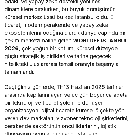
odaklı ve yapay zeka destekli yeni nesil
dinamiklere bırakırken, bu büyük dönüşümün
küresel merkez üssü bu kez İstanbul oldu. E-
ticaret, modern perakende ve yapay zeka
ekosistemlerini odağına alarak dünya çapında bir
çekim merkezi haline gelen
WORLDEF ISTANBUL
2026
, çok yoğun bir katılım, küresel düzeyde
güçlü stratejik iş birlikleri ve tarihe geçecek
nitelikteki uluslararası temsil oranıyla başarıyla
tamamlandı.
Geçtiğimiz günlerde, 11-13 Haziran 2026 tarihleri
arasında kapılarını açan ve üç gün boyunca adeta
bir teknoloji ve ticaret şölenine dönüşen
organizasyon, dijital ticarete küresel ölçekte yön
veren dev markaları, vizyoner teknoloji şirketlerini,
perakende sektörünün öncü liderlerini, lojistik
dünyasının oyun kurucularını, start-up