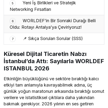
Yeni İş Birlikleri ve Stratejik
5
Networking Fırsatları
WORLDEF’in Bir Sonraki Durağı Belli
6
Oldu: Rotayı Antalya’ya Çeviriyoruz!
📌 Sıkça Sorulan Sorular (SSS)
7
Küresel Dijital Ticaretin Nabzı
İstanbul’da Attı: Sayılarla WORLDEF
ISTANBUL 2026
Etkinliğin büyüklüğünü ve sektöre bıraktığı kalıcı
etkiyi tam anlamıyla kavrayabilmek adına, üç
günlük yoğun maratonun arkasında bıraktığı somut
verilere ve istatistiksel çıktılara daha yakından
bakmak gerekiyor. 2026 yılının en ses getiren