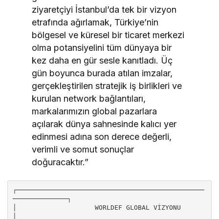
ziyaretçiyi İstanbul’da tek bir vizyon
etrafında ağırlamak, Türkiye’nin
bölgesel ve küresel bir ticaret merkezi
olma potansiyelini tüm dünyaya bir
kez daha en gür sesle kanıtladı. Üç
gün boyunca burada atılan imzalar,
gerçekleştirilen stratejik iş birlikleri ve
kurulan network bağlantıları,
markalarımızın global pazarlara
açılarak dünya sahnesinde kalıcı yer
edinmesi adına son derece değerli,
verimli ve somut sonuçlar
doğuracaktır.”
┌────────────────────────────────────────────────
──────────────┐

│                    WORLDEF GLOBAL VİZYONU                    
│
