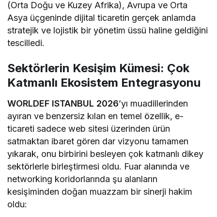
(Orta Doğu ve Kuzey Afrika), Avrupa ve Orta
Asya üçgeninde dijital ticaretin gerçek anlamda
stratejik ve lojistik bir yönetim üssü haline geldiğini
tescilledi.
Sektörlerin Kesişim Kümesi: Çok
Katmanlı Ekosistem Entegrasyonu
WORLDEF ISTANBUL 2026
’yı muadillerinden
ayıran ve benzersiz kılan en temel özellik, e-
ticareti sadece web sitesi üzerinden ürün
satmaktan ibaret gören dar vizyonu tamamen
yıkarak, onu birbirini besleyen çok katmanlı dikey
sektörlerle birleştirmesi oldu. Fuar alanında ve
networking koridorlarında şu alanların
kesişiminden doğan muazzam bir sinerji hakim
oldu: