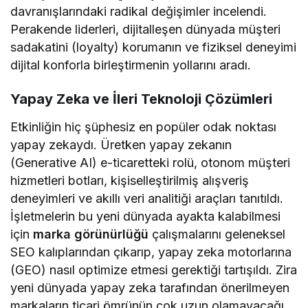
davranışlarındaki radikal değişimler incelendi.
Perakende liderleri, dijitalleşen dünyada müşteri
sadakatini (loyalty) korumanın ve fiziksel deneyimi
dijital konforla birleştirmenin yollarını aradı.
Yapay Zeka ve İleri Teknoloji Çözümleri
Etkinliğin hiç şüphesiz en popüler odak noktası
yapay zekaydı. Üretken yapay zekanın
(Generative AI) e-ticaretteki rolü, otonom müşteri
hizmetleri botları, kişiselleştirilmiş alışveriş
deneyimleri ve akıllı veri analitiği araçları tanıtıldı.
İşletmelerin bu yeni dünyada ayakta kalabilmesi
için
marka görünürlüğü
çalışmalarını geleneksel
SEO kalıplarından çıkarıp, yapay zeka motorlarına
(GEO) nasıl optimize etmesi gerektiği tartışıldı. Zira
yeni dünyada yapay zeka tarafından önerilmeyen
markaların ticari ömrünün çok uzun olamayacağı