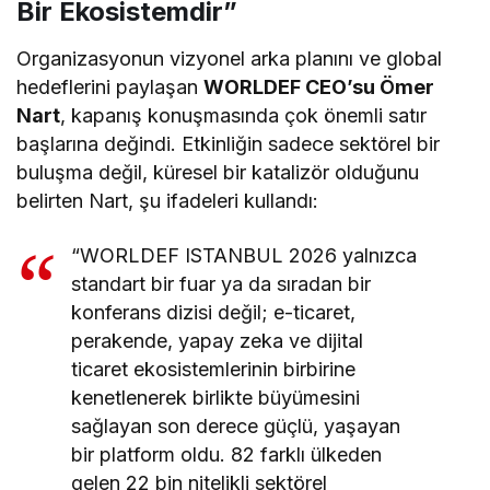
Bir Ekosistemdir”
Organizasyonun vizyonel arka planını ve global
hedeflerini paylaşan
WORLDEF CEO’su Ömer
Nart
, kapanış konuşmasında çok önemli satır
başlarına değindi. Etkinliğin sadece sektörel bir
buluşma değil, küresel bir katalizör olduğunu
belirten Nart, şu ifadeleri kullandı:
“WORLDEF ISTANBUL 2026 yalnızca
standart bir fuar ya da sıradan bir
konferans dizisi değil; e-ticaret,
perakende, yapay zeka ve dijital
ticaret ekosistemlerinin birbirine
kenetlenerek birlikte büyümesini
sağlayan son derece güçlü, yaşayan
bir platform oldu. 82 farklı ülkeden
gelen 22 bin nitelikli sektörel