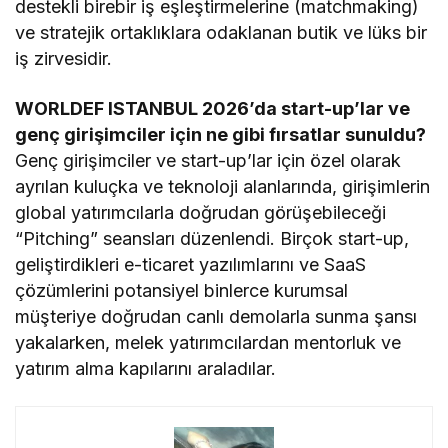
destekli birebir iş eşleştirmelerine (matchmaking)
ve stratejik ortaklıklara odaklanan butik ve lüks bir
iş zirvesidir.
WORLDEF ISTANBUL 2026’da start-up’lar ve
genç girişimciler için ne gibi fırsatlar sunuldu?
Genç girişimciler ve start-up’lar için özel olarak
ayrılan kuluçka ve teknoloji alanlarında, girişimlerin
global yatırımcılarla doğrudan görüşebileceği
“Pitching” seansları düzenlendi. Birçok start-up,
geliştirdikleri e-ticaret yazılımlarını ve SaaS
çözümlerini potansiyel binlerce kurumsal
müşteriye doğrudan canlı demolarla sunma şansı
yakalarken, melek yatırımcılardan mentorluk ve
yatırım alma kapılarını araladılar.