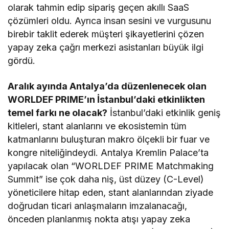
olarak tahmin edip sipariş geçen akıllı SaaS
çözümleri oldu. Ayrıca insan sesini ve vurgusunu
birebir taklit ederek müşteri şikayetlerini çözen
yapay zeka çağrı merkezi asistanları büyük ilgi
gördü.
Aralık ayında Antalya’da düzenlenecek olan
WORLDEF PRIME’ın İstanbul’daki etkinlikten
temel farkı ne olacak?
İstanbul’daki etkinlik geniş
kitleleri, stant alanlarını ve ekosistemin tüm
katmanlarını buluşturan makro ölçekli bir fuar ve
kongre niteliğindeydi. Antalya Kremlin Palace’ta
yapılacak olan “WORLDEF PRIME Matchmaking
Summit” ise çok daha niş, üst düzey (C-Level)
yöneticilere hitap eden, stant alanlarından ziyade
doğrudan ticari anlaşmaların imzalanacağı,
önceden planlanmış nokta atışı yapay zeka