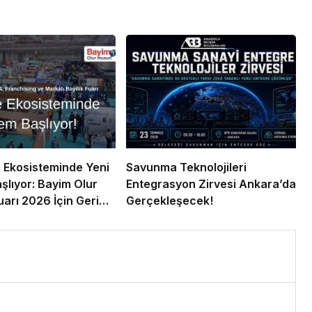
 Ekosisteminde Yeni
Savunma Teknolojileri
lıyor: Bayim Olur
Entegrasyon Zirvesi Ankara’da
arı 2026 İçin Geri
Gerçekleşecek!
6