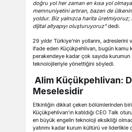
doğru yol her zaman en kısa yol olmaya
memnuniyetini artıran, bazen de ülkenin 
yoldur. Biz yalnızca harita üretmiyoruz;
dijital altyapıyı oluşturuyoruz”
dedi.
29 yıldır Türkiye’nin yollarını, adreslerini
ifade eden Küçükpehlivan, bugün kamu kur
perakendeye kadar çok sayıda kurumun op
teknolojileriyle yönettiğini söyledi.
Alim Küçükpehlivan: Di
Meselesidir
Etkinliğin dikkat çeken bölümlerinden bi
Küçükpehlivan’ın katıldığı CEO Talk otu
en büyük engelin teknoloji eksikliği olmad
yatırımı kadar kurum kültürü ve liderlikle 