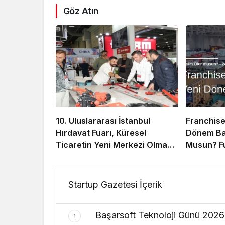
Göz Atın
10. Uluslararası İstanbul
Franchise
Hırdavat Fuarı, Küresel
Dönem Baş
Ticaretin Yeni Merkezi Olmaya
Musun? Fu
Hazırlanıyor
Sayım!
Startup Gazetesi İçerik
Başarsoft Teknoloji Günü 202
1