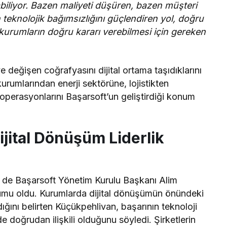
biliyor. Bazen maliyeti düşüren, bazen müşteri
teknolojik bağımsızlığını güçlendiren yol, doğru
 kurumların doğru kararı verebilmesi için gereken
 ve değişen coğrafyasını dijital ortama taşıdıklarını
umlarından enerji sektörüne, lojistikten
erasyonlarını Başarsoft’un geliştirdiği konum
jital Dönüşüm Liderlik
ri de Başarsoft Yönetim Kurulu Başkanı Alim
rumu oldu. Kurumlarda dijital dönüşümün önündeki
ığını belirten Küçükpehlivan, başarının teknoloji
de doğrudan ilişkili olduğunu söyledi. Şirketlerin