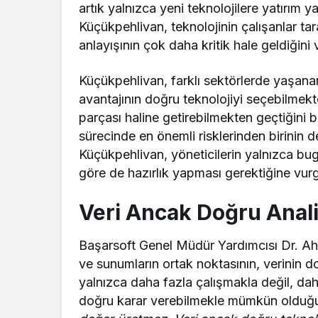
artık yalnızca yeni teknolojilere yatırım 
Küçükpehlivan, teknolojinin çalışanlar 
anlayışının çok daha kritik hale geldiğini 
Küçükpehlivan, farklı sektörlerde yaşana
avantajının doğru teknolojiyi seçebilmekt
parçası haline getirebilmekten geçtiğini be
sürecinde en önemli risklerinden birini
Küçükpehlivan, yöneticilerin yalnızca bug
göre de hazırlık yapması gerektiğine vurg
Veri Ancak Doğru Anali
Başarsoft Genel Müdür Yardımcısı Dr. Ah
ve sunumların ortak noktasının, verinin d
yalnızca daha fazla çalışmakla değil, d
doğru karar verebilmekle mümkün olduğu