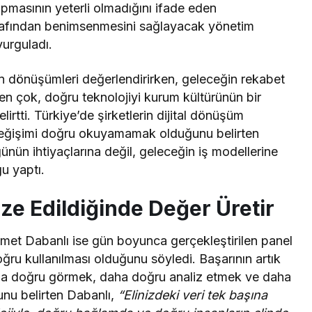
yapmasının yeterli olmadığını ifade eden
tarafından benimsenmesini sağlayacak yönetim
vurguladı.
n dönüşümleri değerlendirirken, geleceğin rekabet
en çok, doğru teknolojiyi kurum kültürünün bir
lirtti. Türkiye’de şirketlerin dijital dönüşüm
n değişimi doğru okuyamamak olduğunu belirten
ünün ihtiyaçlarına değil, geleceğin iş modellerine
u yaptı.
ze Edildiğinde Değer Üretir
met Dabanlı ise gün boyunca gerçekleştirilen panel
oğru kullanılması olduğunu söyledi. Başarının artık
aha doğru görmek, daha doğru analiz etmek ve daha
nu belirten Dabanlı,
“Elinizdeki veri tek başına