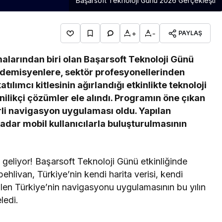
Başarsoft Teknoloji Günü 2026 Gerçekleşti
+
-
PAYLAŞ
alarından biri olan Başarsoft Teknoloji Günü
ademisyenlere, sektör profesyonellerinden
ılımcı kitlesinin ağırlandığı etkinlikte teknoloji
ilikçi çözümler ele alındı. Programın öne çıkan
erli navigasyon uygulaması oldu. Yapılan
dar mobil kullanıcılarla buluşturulmasının
e geliyor! Başarsoft Teknoloji Günü etkinliğinde
ivan, Türkiye’nin kendi harita verisi, kendi
rilen Türkiye’nin navigasyonu uygulamasının bu yılın
ledi.