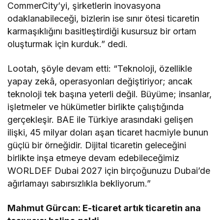
CommerCity’yi, şirketlerin inovasyona
odaklanabileceği, bizlerin ise sınır ötesi ticaretin
karmaşıklığını basitleştirdiği kusursuz bir ortam
oluşturmak için kurduk.” dedi.
Lootah, şöyle devam etti: “Teknoloji, özellikle
yapay zekâ, operasyonları değiştiriyor; ancak
teknoloji tek başına yeterli değil. Büyüme; insanlar,
işletmeler ve hükümetler birlikte çalıştığında
gerçekleşir. BAE ile Türkiye arasındaki gelişen
ilişki, 45 milyar doları aşan ticaret hacmiyle bunun
güçlü bir örneğidir. Dijital ticaretin geleceğini
birlikte inşa etmeye devam edebileceğimiz
WORLDEF Dubai 2027 için birçoğunuzu Dubai’de
ağırlamayı sabırsızlıkla bekliyorum.”
Mahmut Gürcan: E
-ticaret artık ticaretin ana