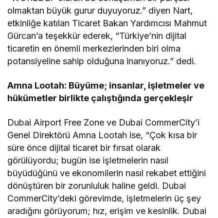
olmaktan büyük gurur duyuyoruz.” diyen Nart,
etkinliğe katılan Ticaret Bakan Yardımcısı Mahmut
Gürcan’a teşekkür ederek, “Türkiye’nin dijital
ticaretin en önemli merkezlerinden biri olma
potansiyeline sahip olduğuna inanıyoruz.” dedi.
Amna Lootah: Büyüme; insanlar, işletmeler ve
hükümetler birlikte çalıştığında gerçekleşir
Dubai Airport Free Zone ve Dubai CommerCity’i
Genel Direktörü Amna Lootah ise, “Çok kısa bir
süre önce dijital ticaret bir fırsat olarak
görülüyordu; bugün ise işletmelerin nasıl
büyüdüğünü ve ekonomilerin nasıl rekabet ettiğini
dönüştüren bir zorunluluk haline geldi. Dubai
CommerCity’deki görevimde, işletmelerin üç şey
aradığını görüyorum; hız, erişim ve kesinlik. Dubai