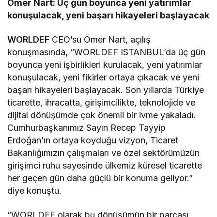
Ömer Nart: Üç gün boyunca
yeni yatırımlar
konuşulacak, yeni başarı hikayeleri başlayacak
WORLDEF
CEO’su Ömer Nart, açılış
konuşmasında, “WORLDEF ISTANBUL’da üç gün
boyunca yeni işbirlikleri kurulacak, yeni yatırımlar
konuşulacak, yeni fikirler ortaya çıkacak ve yeni
başarı hikayeleri başlayacak. Son yıllarda Türkiye
ticarette, ihracatta, girişimcilikte, teknolojide ve
dijital dönüşümde çok önemli bir ivme yakaladı.
Cumhurbaşkanımız Sayın Recep Tayyip
Erdoğan’ın ortaya koyduğu vizyon, Ticaret
Bakanlığımızın çalışmaları ve özel sektörümüzün
girişimci ruhu sayesinde ülkemiz küresel ticarette
her geçen gün daha güçlü bir konuma geliyor.”
diye konuştu.
“WORLDEF olarak bu dönüşümün bir parçası