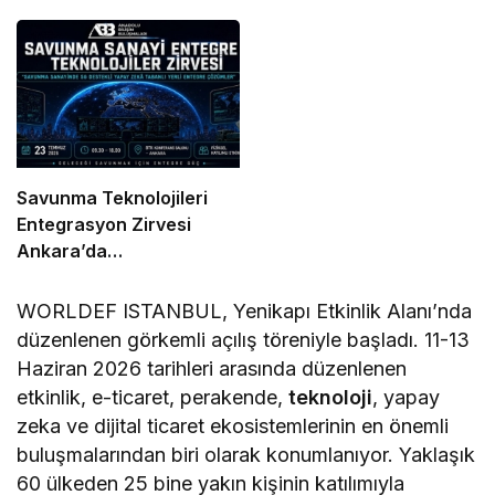
Olmaya Hazırlanıyor
2026 İçin Geri Sayım!
Savunma Teknolojileri
Entegrasyon Zirvesi
Ankara’da
Gerçekleşecek!
WORLDEF ISTANBUL, Yenikapı Etkinlik Alanı’nda
düzenlenen görkemli açılış töreniyle başladı. 11-13
Haziran 2026 tarihleri arasında düzenlenen
etkinlik, e-ticaret, perakende,
teknoloji
, yapay
zeka ve dijital ticaret ekosistemlerinin en önemli
buluşmalarından biri olarak konumlanıyor. Yaklaşık
60 ülkeden 25 bine yakın kişinin katılımıyla