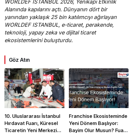
WORLDEF ISTANBUL 2026, Yenikapı Etkinlik
Alanında kapılarını açtı. Dünyanın dört bir
yanından yaklaşık 25 bin katılımcıyı ağırlayan
WORLDEF ISTANBUL, e-ticaret, perakende,
teknoloji, yapay zeka ve dijital ticaret
ekosistemlerini buluşturdu.
Göz Atın
10. Uluslararası İstanbul
Franchise Ekosisteminde
Hırdavat Fuarı, Küresel
Yeni Dönem Başlıyor:
Ticaretin Yeni Merkezi
Bayim Olur Musun? Fuarı