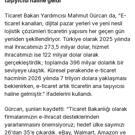
taşıyıcısı haline geldi
Ticaret Bakan Yardımcısı Mahmut Gürcan da, “E-
ticaret kanalları, dijital pazar yerleri ve yeni nesil
lojistik çözümleri ticaretin yapısını her geçen gün
yeniden şekillendiriyor. Türkiye olarak 2025 yılında
mal ihracatımızı 273,5 milyar dolar, hizmet
ihracatımızı ise 122 milyar dolar olarak
gerçekleştirdik; toplamda 396 milyar dolarlık bir
seviyeye ulaştık. Küresel perakende e-ticaret
hacminin 2026 yılında 7 trilyon dolara yaklaşması
beklenirken, e-ticaret artık ticaretin ana taşıyıcısı
haline gelmiştir.” ifadelerini kullandı.
Gürcan, şunları kaydetti: “Ticaret Bakanlığı olarak
firmalarımızın e-ihracat desteklerinden
yararlanmasını önemsiyoruz; hedef ülke sayımızı
26’dan 35’e çıkardık. eBay, Walmart, Amazon ve