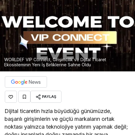
WORLDEF VIP Connect, Girişimcilik ve Dijital Ticaret
Ekosisteminin Yeni İş Birliklerine Sahne Oldu
PAYLAŞ
Dijital ticaretin hızla büyüdüğü günümüzde,
başarılı girişimlerin ve güçlü markaların ortak
noktası yalnızca teknolojiye yatırım yapmak değil;
doğru insanlarla doğru zamanda bir araya