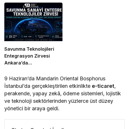
Olmaya Hazırlanıyor
2026 İçin Geri Sayım!
Savunma Teknolojileri
Entegrasyon Zirvesi
Ankara’da
Gerçekleşecek!
9 Haziran’da Mandarin Oriental Bosphorus
İstanbul’da gerçekleştirilen etkinlikte
e-ticaret
,
perakende, yapay zekâ, ödeme sistemleri, lojistik
ve teknoloji sektörlerinden yüzlerce üst düzey
yönetici bir araya geldi.