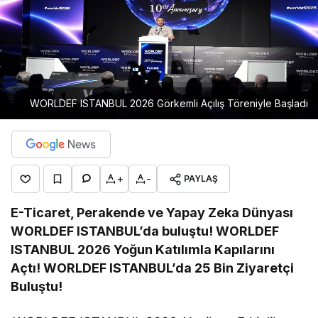
WORLDEF ISTANBUL 2026 Görkemli Açılış Töreniyle Başladı
+
-
PAYLAŞ
E-Ticaret, Perakende ve Yapay Zeka Dünyası
WORLDEF ISTANBUL’da buluştu!
WORLDEF
ISTANBUL 2026 Yoğun Katılımla Kapılarını
Açtı!
WORLDEF ISTANBUL’da 25 Bin Ziyaretçi
Buluştu!