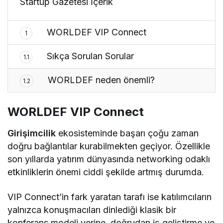
Startup Gazetesi İçerik
WORLDEF VIP Connect
1
Sıkça Sorulan Sorular
1.1
WORLDEF neden önemli?
1.2
WORLDEF VIP Connect
Girişimcilik
ekosisteminde başarı çoğu zaman
doğru bağlantılar kurabilmekten geçiyor. Özellikle
son yıllarda yatırım dünyasında networking odaklı
etkinliklerin önemi ciddi şekilde artmış durumda.
VIP Connect’in fark yaratan tarafı ise katılımcıların
yalnızca konuşmacıları dinlediği klasik bir
konferans modeli yerine, doğrudan iş geliştirme ve