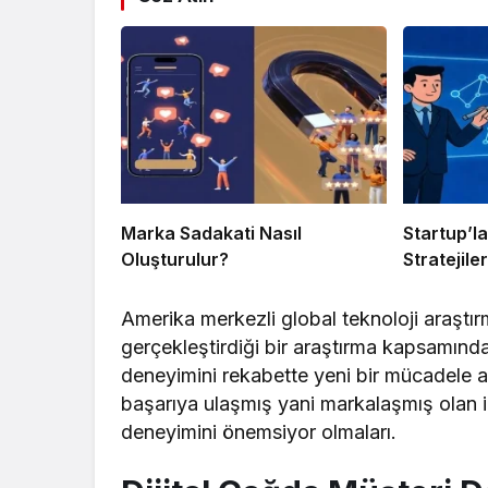
Marka Sadakati Nasıl
Startup’l
Oluşturulur?
Stratejiler
Amerika merkezli global teknoloji araştır
gerçekleştirdiği bir araştırma kapsamında
deneyimini rekabette yeni bir mücadele al
başarıya ulaşmış yani markalaşmış olan iş
deneyimini önemsiyor olmaları.