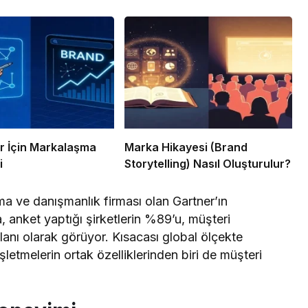
ar İçin Markalaşma
Marka Hikayesi (Brand
i
Storytelling) Nasıl Oluşturulur?
ma ve danışmanlık firması olan Gartner’ın
, anket yaptığı şirketlerin %89’u, müşteri
anı olarak görüyor. Kısacası global ölçekte
letmelerin ortak özelliklerinden biri de müşteri