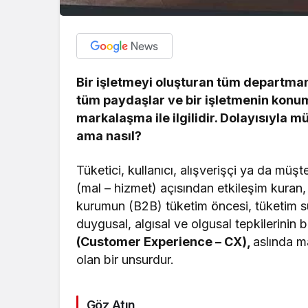
Bir işletmeyi oluşturan tüm departmanl
tüm paydaşlar ve bir işletmenin kon
markalaşma ile ilgilidir. Dolayısıyla m
ama nasıl?
Tüketici, kullanıcı, alışverişçi ya da müş
(mal – hizmet) açısından etkileşim kuran,
kurumun (B2B) tüketim öncesi, tüketim sü
duygusal, algısal ve olgusal tepkilerinin 
(Customer Experience – CX),
aslında m
olan bir unsurdur.
Göz Atın