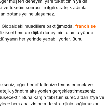
. Eğer müşteri deneyimi yani tüketicinin ya da
 ve tüketim sonrası ile ilgili stratejik adımlar
aman potansiyeline ulaşamaz.
. Globaldeki muadillere baktığımızda,
franchise
m fiziksel hem de dijital deneyimini olumlu yönde
dünyanın her yerinde yapabiliyorlar. Bunu
mezseniz, eğer hedef kitlenize temas edecek ve
atejik yönetim aksiyonları gerçekleştirmezseniz
üşecektir. Buna karşın tabi tüm süreç a’dan z’ye ve
öylece hem analizin hem de stratejinin sağlamasını