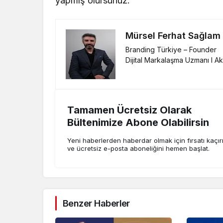
yapmış olursunuz.
Mürsel Ferhat Sağlam
Branding Türkiye – Founder
Dijital Markalaşma Uzmanı I A
Tamamen Ücretsiz Olarak
Bültenimize Abone Olabilirsin
Yeni haberlerden haberdar olmak için fırsatı kaçı
ve ücretsiz e-posta aboneliğini hemen başlat.
Benzer Haberler