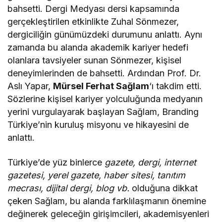
bahsetti. Dergi Medyası dersi kapsamında
gerçekleştirilen etkinlikte Zuhal Sönmezer,
dergiciliğin günümüzdeki durumunu anlattı. Aynı
zamanda bu alanda akademik kariyer hedefi
olanlara tavsiyeler sunan Sönmezer, kişisel
deneyimlerinden de bahsetti. Ardından Prof. Dr.
Aslı Yapar,
Mürsel Ferhat Sağlam
‘ı takdim etti.
Sözlerine kişisel kariyer yolculuğunda medyanın
yerini vurgulayarak başlayan Sağlam, Branding
Türkiye’nin kuruluş misyonu ve hikayesini de
anlattı.
Türkiye’de yüz binlerce
gazete, dergi, internet
gazetesi, yerel gazete, haber sitesi, tanıtım
mecrası, dijital dergi, blog vb.
olduğuna dikkat
çeken Sağlam, bu alanda farklılaşmanın önemine
değinerek geleceğin girişimcileri, akademisyenleri