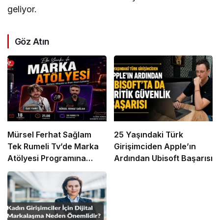
geliyor.
Göz Atın
Mürsel Ferhat Sağlam
25 Yaşındaki Türk
Tek Rumeli Tv’de Marka
Girişimciden Apple’ın
Atölyesi Programına
Ardından Ubisoft Başarısı
Konuk Oldu