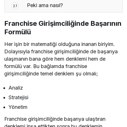
Peki ama nasıl?
2.1
Franchise Girişimciliğinde Başarının
Formülü
Her işin bir matematiği olduğuna inanan biriyim.
Dolayısıyla franchise girişimciliğinde de başarıya
ulaşmanın bana göre hem denklemi hem de
formülü var. Bu bağlamda franchise
girişimciliğinde temel denklem şu olmalı;
Analiz
Stratejisi
Yönetim
Franchise girişimciliğinde başarıya ulaştıran
denklemi inşa ettikten sonra bu denklemin