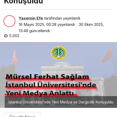
Konuşuldu
Yasemin Efe
tarafından yayınlandı
16 Mayıs 2025, 00:28
yayınlandı
30 Ekim 2025,
13:49
güncellendi
5.002
İstanbul Üniversitesi'nde Yeni Medya ve Dergicilik Konuşuldu