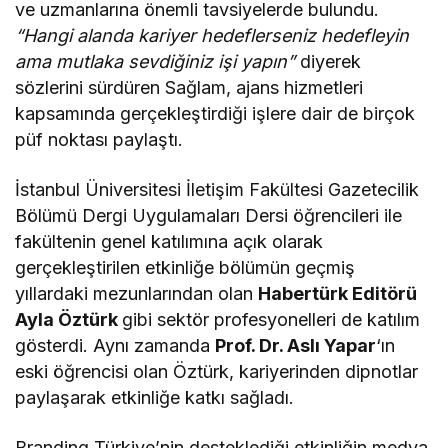
ve uzmanlarına önemli tavsiyelerde bulundu.
“Hangi alanda kariyer hedeflerseniz hedefleyin
ama mutlaka sevdiğiniz işi yapın”
diyerek
sözlerini sürdüren Sağlam, ajans hizmetleri
kapsamında gerçekleştirdiği işlere dair de birçok
püf noktası paylaştı.
İstanbul Üniversitesi İletişim Fakültesi Gazetecilik
Bölümü Dergi Uygulamaları Dersi öğrencileri ile
fakültenin genel katılımına açık olarak
gerçekleştirilen etkinliğe bölümün geçmiş
yıllardaki mezunlarından olan
Habertürk Editörü
Ayla Öztürk
gibi sektör profesyonelleri de katılım
gösterdi. Aynı zamanda
Prof. Dr. Aslı Yapar
‘ın
eski öğrencisi olan Öztürk, kariyerinden dipnotlar
paylaşarak etkinliğe katkı sağladı.
Branding Türkiye’nin desteklediği etkinliğin
medya