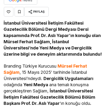
PAYLAŞ
İstanbul Üniversitesi İletişim Fakültesi
Gazetecilik Bölümü Dergi Medyası Dersi
kapsamında Prof. Dr. Aslı Yapar’ın konuğu olan
Mürsel Ferhat Sağlam, İstanbul
Üniversitesi’nde Yeni Medya ve Dergicilik
üzerine bilgi ve deneyim aktarımında bulundu!
Branding Türkiye Kurucusu
Mürsel Ferhat
Sağlam
, 15 Mayıs 2025′ tarihinde İstanbul
Üniversitesi’ndeydi.
Dergicilik Uygulamaları
odağında
Yeni Medya
ana temalı konuşma
gerçekleştiren Sağlam,
İstanbul Üniversitesi
İletişim Fakültesi Gazetecilik Bölümü Bölüm
Başkanı Prof. Dr. Aslı Yapar
‘ın konuğu oldu
.