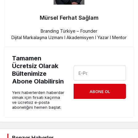
Mürsel Ferhat Sağlam
Branding Türkiye – Founder
Dijital Markalaşma Uzmanı I Akademisyen I Yazar I Mentor
Tamamen
Ücretsiz Olarak
Bültenimize
Abone Olabilirsin
ABONE OL
Yeni haberlerden haberdar
olmak için fırsatı kaçırma
ve ücretsiz e-posta
aboneliğini hemen başlat.
Benzer Haberler