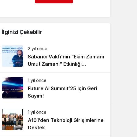
İlginizi Çekebilir
2 yıl önce
Sabancı Vakfı’nın “Ekim Zamanı
Umut Zamanı” Etkinliği
Gerçekleşti
1 yıl önce
Future AI Summit’25 İçin Geri
Sayım!
1 yıl önce
A101’den Teknoloji Girişimlerine
Destek