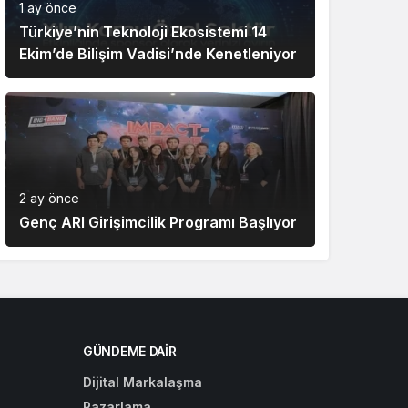
1 ay önce
Türkiye’nin Teknoloji Ekosistemi 14
Ekim’de Bilişim Vadisi’nde Kenetleniyor
2 ay önce
Genç ARI Girişimcilik Programı Başlıyor
GÜNDEME DAIR
Dijital Markalaşma
Pazarlama