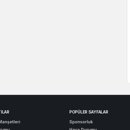
ILAR
POPÜLER SAYFALAR
Manşetleri
Sponsorluk
rumu
Hava Durumu