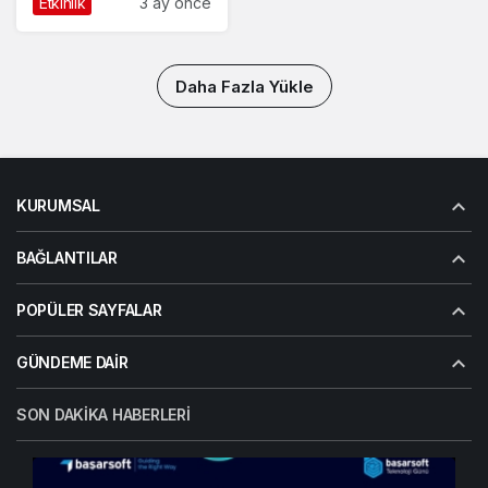
Etkinlik
3 ay önce
1.0 Etkinliği
Düzenlenecek
Daha Fazla Yükle
KURUMSAL
BAĞLANTILAR
POPÜLER SAYFALAR
GÜNDEME DAIR
SON DAKIKA HABERLERI