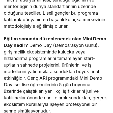
mentor ağının dünya standartlarının üzerinde
olduğunu tesciller. Liseli gençler bu programa
katılarak dünyanın en başarılı kuluçka merkezinin
metodolojisiyle eğitilmiş olurlar.
Eğitim sonunda düzenlenecek olan Mini Demo
Day nedir?
Demo Day (Demosrasyon Günü),
girişimcilik ekosisteminde kuluçka veya
hızlandırma programlarını tamamlayan start-
up’ların sahnede projelerini, ürünlerini ve iş
modellerini yatırımcılara sundukları büyük final
etkinliğidir. Genç ARI programındaki Mini Demo
Day ise, lise öğrencilerinin 5 gün boyunca
üzerinde çalıştıkları yenilikçi iş fikirlerini jüri ve
katılımcılar önünde canlı olarak sundukları, gerçek
ekosistem kurallarıyla işleyen profesyonel bir
sahne simülasyonudur.