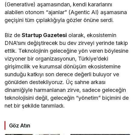
(Generative) aşamasından, kendi kararlarını
alabilen otonom “ajanlar” (Agentic AI) aşamasına
geçişini tüm çıplaklığıyla gözler önüne serdi.
Biz de
Startup Gazetesi
olarak, ekosistemin
DNA’sını değiştirecek bu dev zirveyi yerinde takip
ettik. Teknolojinin geleceğine yön veren böylesine
vizyoner bir organizasyonun, Türkiye’deki
girişimcilik ve kurumsal dönüşüm ekosistemine
sunduğu katkıyı son derece değerli buluyor ve
gönülden destekliyoruz. Üç sahne arkası
dinamiğiyle harmanlanan zirve, sadece geleceğin
teknolojisini değil, geleceğin “yönetim” biçimini de
net bir şekilde tanımladı.
Göz Atın