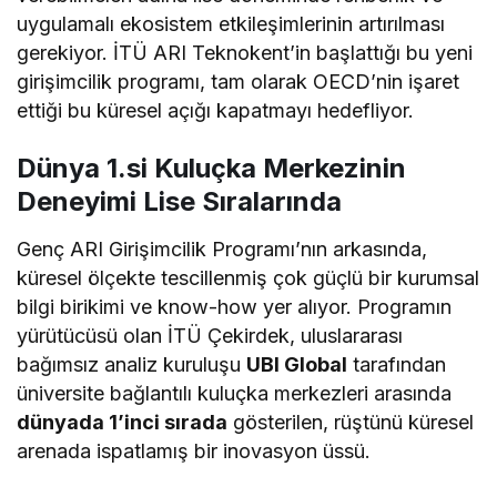
uygulamalı ekosistem etkileşimlerinin artırılması
gerekiyor. İTÜ ARI Teknokent’in başlattığı bu yeni
girişimcilik programı, tam olarak OECD’nin işaret
ettiği bu küresel açığı kapatmayı hedefliyor.
Dünya 1.si Kuluçka Merkezinin
Deneyimi Lise Sıralarında
Genç ARI Girişimcilik Programı’nın arkasında,
küresel ölçekte tescillenmiş çok güçlü bir kurumsal
bilgi birikimi ve know-how yer alıyor. Programın
yürütücüsü olan İTÜ Çekirdek, uluslararası
bağımsız analiz kuruluşu
UBI Global
tarafından
üniversite bağlantılı kuluçka merkezleri arasında
dünyada 1’inci sırada
gösterilen, rüştünü küresel
arenada ispatlamış bir inovasyon üssü.