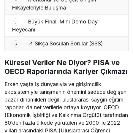
4
Hikayeleriyle Buluşma
Büyük Final: Mini Demo Day
5
Heyecanı
📌 Sıkça Sosulan Sorular (SSS)
6
Küresel Veriler Ne Diyor? PISA ve
OECD Raporlarında Kariyer Çıkmazı
Erken yaşta iş dünyasıyla ve girişimcilik
ekosistemiyle tanışmanın önemini sadece değişen
pazar dinamikleri değil, uluslararası saygın eğitim
raporları da net verilerle ortaya koyuyor. OECD
(Ekonomik İşbirliği ve Kalkınma Örgütü) tarafından
80’den fazla ülkede yürütülen ve 2000 ile 2022
yılları arasındaki PISA (Uluslararası Öğrenci