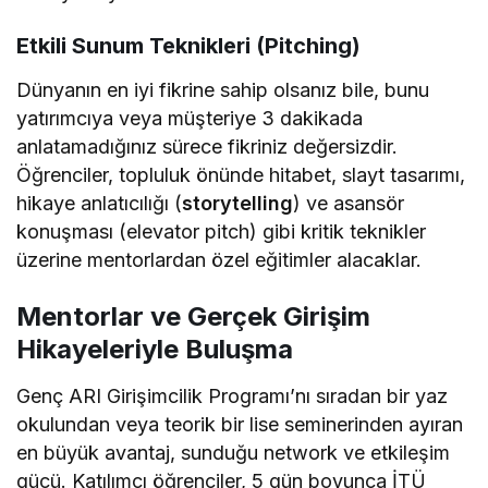
Etkili Sunum Teknikleri (Pitching)
Dünyanın en iyi fikrine sahip olsanız bile, bunu
yatırımcıya veya müşteriye 3 dakikada
anlatamadığınız sürece fikriniz değersizdir.
Öğrenciler, topluluk önünde hitabet, slayt tasarımı,
hikaye anlatıcılığı (
storytelling
) ve asansör
konuşması (elevator pitch) gibi kritik teknikler
üzerine mentorlardan özel eğitimler alacaklar.
Mentorlar ve Gerçek Girişim
Hikayeleriyle Buluşma
Genç ARI Girişimcilik Programı’nı sıradan bir yaz
okulundan veya teorik bir lise seminerinden ayıran
en büyük avantaj, sunduğu network ve etkileşim
gücü. Katılımcı öğrenciler, 5 gün boyunca İTÜ