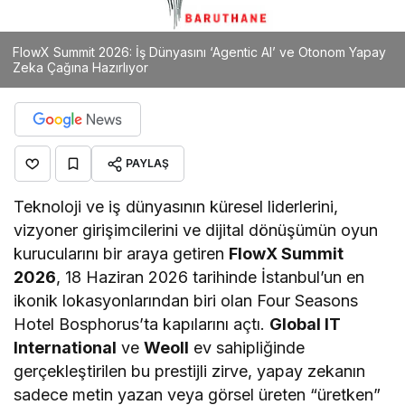
FlowX Summit 2026: İş Dünyasını ‘Agentic AI’ ve Otonom Yapay
Zeka Çağına Hazırlıyor
PAYLAŞ
Teknoloji ve iş dünyasının küresel liderlerini,
vizyoner girişimcilerini ve dijital dönüşümün oyun
kurucularını bir araya getiren
FlowX Summit
2026
, 18 Haziran 2026 tarihinde İstanbul’un en
ikonik lokasyonlarından biri olan Four Seasons
Hotel Bosphorus’ta kapılarını açtı.
Global IT
International
ve
Weoll
ev sahipliğinde
gerçekleştirilen bu prestijli zirve, yapay zekanın
sadece metin yazan veya görsel üreten “üretken”