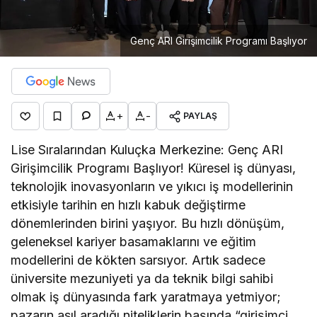
Genç ARI Girişimcilik Programı Başlıyor
+
-
PAYLAŞ
Lise Sıralarından Kuluçka Merkezine: Genç ARI
Girişimcilik Programı Başlıyor! Küresel iş dünyası,
teknolojik inovasyonların ve yıkıcı iş modellerinin
etkisiyle tarihin en hızlı kabuk değiştirme
dönemlerinden birini yaşıyor. Bu hızlı dönüşüm,
geleneksel kariyer basamaklarını ve eğitim
modellerini de kökten sarsıyor. Artık sadece
üniversite mezuniyeti ya da teknik bilgi sahibi
olmak iş dünyasında fark yaratmaya yetmiyor;
pazarın asıl aradığı niteliklerin başında “girişimci