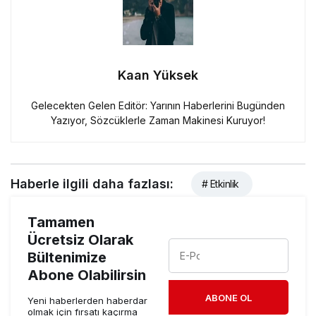
Kaan Yüksek
Gelecekten Gelen Editör: Yarının Haberlerini Bugünden
Yazıyor, Sözcüklerle Zaman Makinesi Kuruyor!
Haberle ilgili daha fazlası:
# Etkinlik
Tamamen
Ücretsiz Olarak
Bültenimize
Abone Olabilirsin
ABONE OL
Yeni haberlerden haberdar
olmak için fırsatı kaçırma