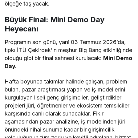
ölçeğe taşıyacak.
Büyük Final: Mini Demo Day
Heyecanı
Programın son günü, yani 03 Temmuz 2026’da,
tıpkı İTÜ Çekirdek’in meşhur Big Bang etkinliğinde
olduğu gibi bir final sahnesi kurulacak:
Mini Demo
Day.
Hafta boyunca takımlar halinde çalışan, problem
bulan, pazar araştırması yapan ve iş modellerini
kurgulayan liseli genç girişimciler, geliştirdikleri
projeleri jüri, öğretmenler ve ekosistem temsilcileri
karşısında canlı olarak sunacaklar. Fikir
aşamasından pazar analizine, iş modelinden jüri
önündeki nihai sunuma kadar bir girişimcilik
yolculuğunun tüm zorlu ve keyifli adımlarını bizzat