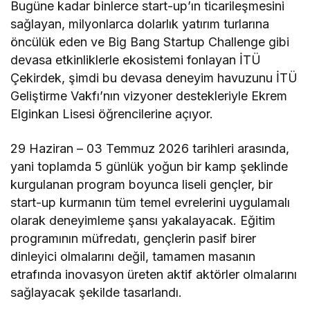
Bugüne kadar binlerce start-up’ın ticarileşmesini
sağlayan, milyonlarca dolarlık yatırım turlarına
öncülük eden ve Big Bang Startup Challenge gibi
devasa etkinliklerle ekosistemi fonlayan İTÜ
Çekirdek, şimdi bu devasa deneyim havuzunu İTÜ
Geliştirme Vakfı’nın vizyoner destekleriyle Ekrem
Elginkan Lisesi öğrencilerine açıyor.
29 Haziran – 03 Temmuz 2026 tarihleri arasında,
yani toplamda 5 günlük yoğun bir kamp şeklinde
kurgulanan program boyunca liseli gençler, bir
start-up kurmanın tüm temel evrelerini uygulamalı
olarak deneyimleme şansı yakalayacak. Eğitim
programının müfredatı, gençlerin pasif birer
dinleyici olmalarını değil, tamamen masanın
etrafında inovasyon üreten aktif aktörler olmalarını
sağlayacak şekilde tasarlandı.