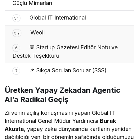
Güçlü Mimarları
Global IT International
5.1
Weoll
5.2
💬 Startup Gazetesi Editör Notu ve
6
Destek Teşekkürü
📌 Sıkça Sorulan Sorular (SSS)
7
Üretken Yapay Zekadan Agentic
AI’a Radikal Geçiş
Zirvenin açılış konuşmasını yapan Global IT
International Genel Müdür Yardımcısı
Burak
Akusta
, yapay zeka dünyasında kartların yeniden
dağıtıldığı yeni bir dönemin şafağında olduğumuzu