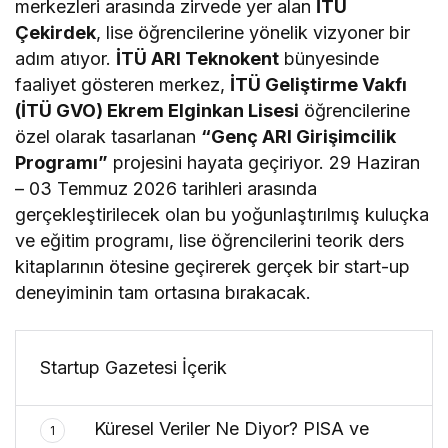
merkezleri arasında zirvede yer alan
İTÜ
Çekirdek
, lise öğrencilerine yönelik vizyoner bir
adım atıyor.
İTÜ ARI Teknokent
bünyesinde
faaliyet gösteren merkez,
İTÜ Geliştirme Vakfı
(İTÜ GVO) Ekrem Elginkan Lisesi
öğrencilerine
özel olarak tasarlanan
“Genç ARI Girişimcilik
Programı”
projesini hayata geçiriyor. 29 Haziran
– 03 Temmuz 2026 tarihleri arasında
gerçekleştirilecek olan bu yoğunlaştırılmış kuluçka
ve eğitim programı, lise öğrencilerini teorik ders
kitaplarının ötesine geçirerek gerçek bir start-up
deneyiminin tam ortasına bırakacak.
Startup Gazetesi İçerik
Küresel Veriler Ne Diyor? PISA ve
1