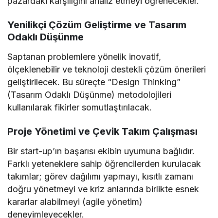
pazardaki karşılığını analiz etmeyi öğrenecekler.
Yenilikçi Çözüm Geliştirme ve Tasarım
Odaklı Düşünme
Saptanan problemlere yönelik inovatif,
ölçeklenebilir ve teknoloji destekli çözüm önerileri
geliştirilecek. Bu süreçte “Design Thinking”
(Tasarım Odaklı Düşünme) metodolojileri
kullanılarak fikirler somutlaştırılacak.
Proje Yönetimi ve Çevik Takım Çalışması
Bir start-up’ın başarısı ekibin uyumuna bağlıdır.
Farklı yeteneklere sahip öğrencilerden kurulacak
takımlar; görev dağılımı yapmayı, kısıtlı zamanı
doğru yönetmeyi ve kriz anlarında birlikte esnek
kararlar alabilmeyi (agile yönetim)
deneyimleyecekler.