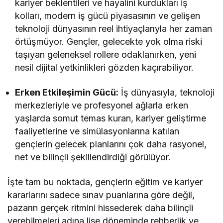
kariyer beklentileri ve hayalini kurdukları iş
kolları, modern iş gücü piyasasının ve gelişen
teknoloji dünyasının reel ihtiyaçlarıyla her zaman
örtüşmüyor. Gençler, gelecekte yok olma riski
taşıyan geleneksel rollere odaklanırken, yeni
nesil dijital yetkinlikleri gözden kaçırabiliyor.
Erken Etkileşimin Gücü:
İş dünyasıyla, teknoloji
merkezleriyle ve profesyonel ağlarla erken
yaşlarda somut temas kuran, kariyer geliştirme
faaliyetlerine ve simülasyonlarına katılan
gençlerin gelecek planlarını çok daha rasyonel,
net ve bilinçli şekillendirdiği görülüyor.
İşte tam bu noktada, gençlerin eğitim ve kariyer
kararlarını sadece sınav puanlarına göre değil,
pazarın gerçek ritmini hissederek daha bilinçli
verebilmeleri adına lise döneminde rehberlik ve