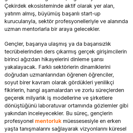
Çekirdek ekosisteminde aktif olarak yer alan,
yatırım almış, büyümüş başarılı start-up
kurucularıyla, sektör profesyonelleriyle ve alanında
uzman mentorlarla bir araya gelecekler.
Gençler, başarıya ulaşmış ya da başarısızlık
tecrübelerinden ders çıkarmış gerçek girişimcilerin
birinci ağızdan hikayelerini dinleme şansı
yakalayacak. Farklı sektörlerin dinamiklerini
doğrudan uzmanlarından öğrenen öğrenciler,
soyut birer kavram olarak gördükleri yenilikçi
fikirlerin, hangi aşamalardan ve zorlu süreçlerden
geçerek milyarlık iş modellerine ve şirketlere
dönüştüğünü laboratuvar ortamında gözlemler gibi
yakından inceleyecekler. Bu süreç, gençlerin
profesyonel
mentorluk
müessesesiyle en erken
yaşta tanışmalarını sağlayarak vizyonlarını küresel