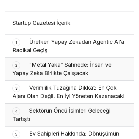
Gerçekleşecek!
Startup Gazetesi İçerik
Üretken Yapay Zekadan Agentic AI’a
1
Radikal Geçiş
“Metal Yaka” Sahnede: İnsan ve
2
Yapay Zeka Birlikte Çalışacak
Verimlilik Tuzağına Dikkat: En Çok
3
Ajanı Olan Değil, En İyi Yöneten Kazanacak!
Sektörün Öncü İsimleri Geleceği
4
Tartıştı
Ev Sahipleri Hakkında: Dönüşümün
5