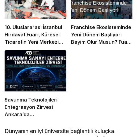
10. Uluslararası İstanbul
Franchise Ekosisteminde
Hırdavat Fuarı, Küresel
Yeni Dönem Başlıyor:
Ticaretin Yeni Merkezi
Bayim Olur Musun? Fuarı
Olmaya Hazırlanıyor
2026 İçin Geri Sayım!
Savunma Teknolojileri
Entegrasyon Zirvesi
Ankara’da
Gerçekleşecek!
Dünyanın en iyi üniversite bağlantılı kuluçka