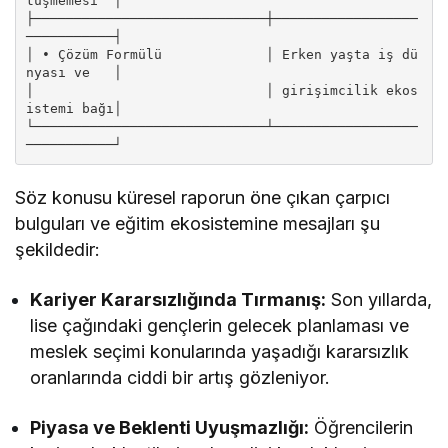
tüşmemesi  │

├─────────────────────────────┼──────────────────
───────────┤

│ • Çözüm Formülü             │ Erken yaşta iş dü
nyası ve   │

│                             │ girişimcilik ekos
istemi bağı│

└─────────────────────────────┴──────────────────
Söz konusu küresel raporun öne çıkan çarpıcı
bulguları ve eğitim ekosistemine mesajları şu
şekildedir:
Kariyer Kararsızlığında Tırmanış:
Son yıllarda,
lise çağındaki gençlerin gelecek planlaması ve
meslek seçimi konularında yaşadığı kararsızlık
oranlarında ciddi bir artış gözleniyor.
Piyasa ve Beklenti Uyuşmazlığı:
Öğrencilerin