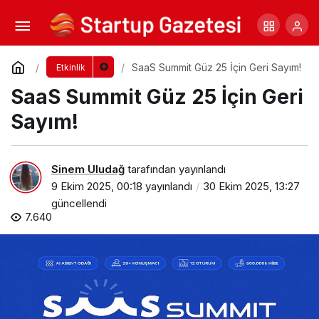
Proje Yönetim Zirvesi 2025 İçin Geri Sayım!
Yorum Yap
Paylaş
SaaS Summit Güz 25 İçin Geri Sayım!
Etkinlik
SaaS Summit Güz 25 İçin Geri
Sayım!
Sinem Uludağ
tarafından yayınlandı
9 Ekim 2025, 00:18
yayınlandı
30 Ekim 2025, 13:27
güncellendi
7.640