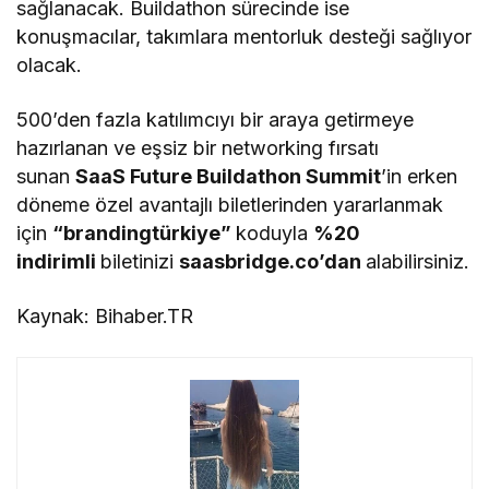
sağlanacak. Buildathon sürecinde ise
konuşmacılar, takımlara mentorluk desteği sağlıyor
olacak.
500’den fazla katılımcıyı bir araya getirmeye
hazırlanan ve eşsiz bir networking fırsatı
sunan
SaaS Future Buildathon Summit
’in erken
döneme özel avantajlı biletlerinden yararlanmak
için
“brandingtürkiye”
koduyla
%20
indirimli
biletinizi
saasbridge.co’dan
alabilirsiniz.
Kaynak: Bihaber.TR