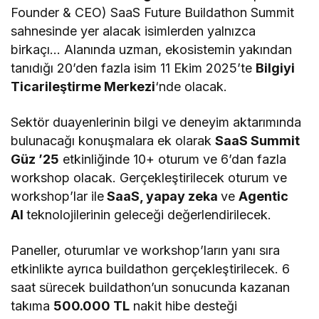
Founder & CEO) SaaS Future Buildathon Summit
sahnesinde yer alacak isimlerden yalnızca
birkaçı… Alanında uzman, ekosistemin yakından
tanıdığı 20’den fazla isim 11 Ekim 2025’te
Bilgiyi
Ticarileştirme Merkezi
‘nde olacak.
Sektör duayenlerinin bilgi ve deneyim aktarımında
bulunacağı konuşmalara ek olarak
SaaS Summit
Güz ’25
etkinliğinde 10+ oturum ve 6’dan fazla
workshop olacak. Gerçekleştirilecek oturum ve
workshop’lar ile
SaaS, yapay zeka
ve
Agentic
AI
teknolojilerinin geleceği değerlendirilecek.
Paneller, oturumlar ve workshop’ların yanı sıra
etkinlikte ayrıca buildathon gerçekleştirilecek. 6
saat sürecek buildathon’un sonucunda kazanan
takıma
500.000 TL
nakit hibe desteği