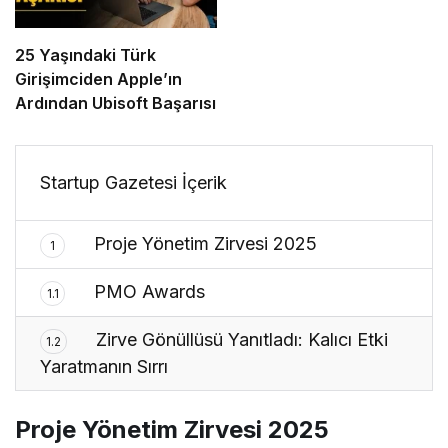
25 Yaşındaki Türk
Girişimciden Apple’ın
Ardından Ubisoft Başarısı
Startup Gazetesi İçerik
Proje Yönetim Zirvesi 2025
1
PMO Awards
1.1
Zirve Gönüllüsü Yanıtladı: Kalıcı Etki
1.2
Yaratmanın Sırrı
Proje Yönetim Zirvesi 2025