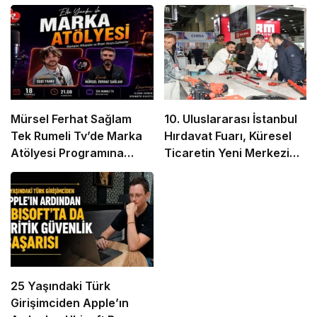
Mürsel Ferhat Sağlam
10. Uluslararası İstanbul
Tek Rumeli Tv’de Marka
Hırdavat Fuarı, Küresel
Atölyesi Programına
Ticaretin Yeni Merkezi
Konuk Oldu
Olmaya Hazırlanıyor
25 Yaşındaki Türk
Girişimciden Apple’ın