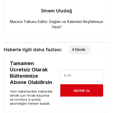
Sinem Uludağ
Macera Tutkunu Editör: Dağları ve Kalemleri Keşfetmeye
Hazır!
Haberle ilgili daha fazlası:
# Etkinlik
Tamamen
Ücretsiz Olarak
Bültenimize
Abone Olabilirsin
ABONE OL
Yeni haberlerden haberdar
olmak için fırsatı kaçırma
ve ücretsiz e-posta
aboneliğini hemen başlat.