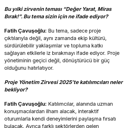
Bu yılki zirvenin teması “Değer Yarat, Miras
Bırak!”. Bu tema sizin için ne ifade ediyor?
Fatih Çavuşoğlu:
Bu tema, sadece proje
çıktılarıyla değil, aynı zamanda ekip kültürü,
sürdürülebilir yaklaşımlar ve topluma katkı
sağlayan etkilerle iz bırakmayı ifade ediyor. Proje
yönetiminin geçici değil, dönüştürücü bir güç
olduğunu hatırlatıyor.
Proje Yönetim Zirvesi 2025’te katılımcıları neler
bekliyor?
Fatih Çavuşoğlu:
Katılımcılar, alanında uzman
konuşmacılardan ilham alacak, interaktif
oturumlarla kendi deneyimlerini paylaşma fırsatı
bulacak. Ayrıca farklı sektörlerden gelen