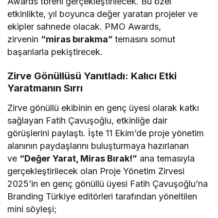
Awards töreni gerçekleştirilecek. Bu özel
etkinlikte, yıl boyunca değer yaratan projeler ve
ekipler sahnede olacak. PMO Awards,
zirvenin
“miras bırakma”
temasını somut
başarılarla pekiştirecek.
Zirve Gönüllüsü Yanıtladı: Kalıcı Etki
Yaratmanın Sırrı
Zirve gönüllü ekibinin en genç üyesi olarak katkı
sağlayan Fatih Çavuşoğlu, etkinliğe dair
görüşlerini paylaştı. İşte 11 Ekim’de proje yönetim
alanının paydaşlarını buluşturmaya hazırlanan
ve
“Değer Yarat, Miras Bırak!”
ana temasıyla
gerçekleştirilecek olan Proje Yönetim Zirvesi
2025’in en genç gönüllü üyesi Fatih Çavuşoğlu’na
Branding Türkiye editörleri tarafından yöneltilen
mini söyleşi;