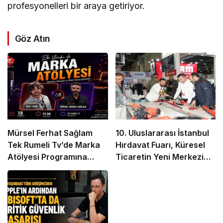
profesyonelleri bir araya getiriyor.
Göz Atın
Mürsel Ferhat Sağlam
10. Uluslararası İstanbul
Tek Rumeli Tv’de Marka
Hırdavat Fuarı, Küresel
Atölyesi Programına
Ticaretin Yeni Merkezi
Konuk Oldu
Olmaya Hazırlanıyor