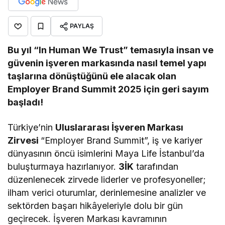
PAYLAŞ
Bu yıl “In Human We Trust” temasıyla insan ve
güvenin işveren markasında nasıl temel yapı
taşlarına dönüştüğünü ele alacak olan
Employer Brand Summit
2025 için geri sayım
başladı!
Türkiye’nin
Uluslararası İşveren Markası
Zirvesi
“Employer Brand Summit”, iş ve kariyer
dünyasının öncü isimlerini Maya Life İstanbul’da
buluşturmaya hazırlanıyor.
3İK
tarafından
düzenlenecek zirvede liderler ve profesyoneller;
ilham verici oturumlar, derinlemesine analizler ve
sektörden başarı hikâyeleriyle dolu bir gün
geçirecek. İşveren Markası kavramının