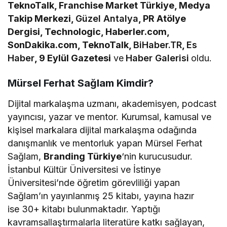
TeknoTalk, Franchise Market Türkiye, Medya
Takip Merkezi,
Güzel Antalya
, PR Atölye
Dergisi, Technologic, Haberler.com,
SonDakika.com, TeknoTalk,
BiHaber.TR
,
Es
Haber
, 9 Eylül Gazetesi
ve
Haber Galerisi
oldu.
Mürsel Ferhat Sağlam Kimdir?
Dijital markalaşma uzmanı, akademisyen, podcast
yayıncısı, yazar ve mentor. Kurumsal, kamusal ve
kişisel markalara dijital markalaşma odağında
danışmanlık ve mentorluk yapan Mürsel Ferhat
Sağlam,
Branding Türkiye
‘nin kurucusudur.
İstanbul Kültür Üniversitesi ve İstinye
Üniversitesi’nde öğretim görevliliği yapan
Sağlam’ın yayınlanmış 25 kitabı, yayına hazır
ise 30+ kitabı bulunmaktadır. Yaptığı
kavramsallaştırmalarla literatüre katkı sağlayan,