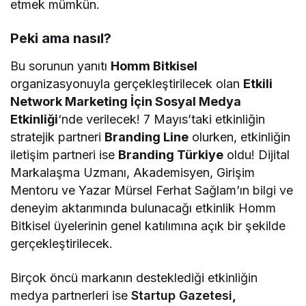
etmek mümkün.
Peki ama nasıl?
Bu sorunun yanıtı
Homm Bitkisel
organizasyonuyla gerçekleştirilecek olan
Etkili
Network Marketing İçin Sosyal Medya
Etkinliği
‘nde verilecek! 7 Mayıs’taki etkinliğin
stratejik partneri
Branding Line
olurken, etkinliğin
iletişim partneri ise
Branding Türkiye
oldu! Dijital
Markalaşma Uzmanı, Akademisyen, Girişim
Mentoru ve Yazar Mürsel Ferhat Sağlam’ın bilgi ve
deneyim aktarımında bulunacağı etkinlik Homm
Bitkisel üyelerinin genel katılımına açık bir şekilde
gerçekleştirilecek.
Birçok öncü markanın desteklediği etkinliğin
medya partnerleri ise
Startup Gazetesi
,