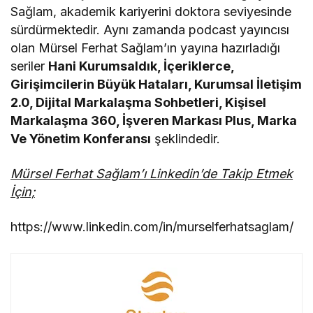
Sağlam, akademik kariyerini doktora seviyesinde
sürdürmektedir. Aynı zamanda podcast yayıncısı
olan Mürsel Ferhat Sağlam’ın yayına hazırladığı
seriler
Hani Kurumsaldık, İçeriklerce,
Girişimcilerin Büyük Hataları, Kurumsal İletişim
2.0, Dijital Markalaşma Sohbetleri, Kişisel
Markalaşma 360, İşveren Markası Plus, Marka
Ve Yönetim Konferansı
şeklindedir.
Mürsel Ferhat Sağlam’ı Linkedin’de Takip Etmek
İçin;
https://www.linkedin.com/in/murselferhatsaglam/