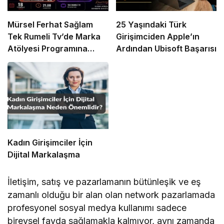
Mürsel Ferhat Sağlam
25 Yaşındaki Türk
Tek Rumeli Tv’de Marka
Girişimciden Apple’ın
Atölyesi Programına
Ardından Ubisoft Başarısı
Konuk Oldu
Kadın Girişimciler İçin
Dijital Markalaşma
İletişim, satış ve pazarlamanın bütünleşik ve eş
zamanlı olduğu bir alan olan network pazarlamada
profesyonel sosyal medya kullanımı sadece
bireysel fayda sağlamakla kalmıyor, aynı zamanda