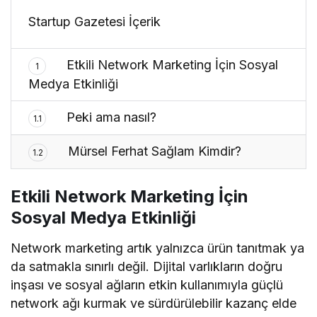
Startup Gazetesi İçerik
Etkili Network Marketing İçin Sosyal
1
Medya Etkinliği
Peki ama nasıl?
1.1
Mürsel Ferhat Sağlam Kimdir?
1.2
Etkili Network Marketing İçin
Sosyal Medya Etkinliği
Network marketing artık yalnızca ürün tanıtmak ya
da satmakla sınırlı değil. Dijital varlıkların doğru
inşası ve sosyal ağların etkin kullanımıyla güçlü
network ağı kurmak ve sürdürülebilir kazanç elde