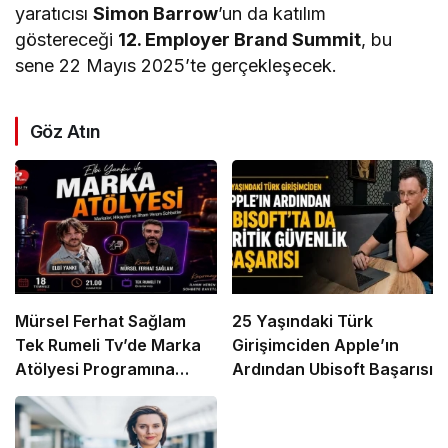
yaratıcısı
Simon Barrow
’un da katılım
göstereceği
12. Employer Brand Summit
, bu
sene 22 Mayıs 2025’te gerçekleşecek.
Göz Atın
Mürsel Ferhat Sağlam
25 Yaşındaki Türk
Tek Rumeli Tv’de Marka
Girişimciden Apple’ın
Atölyesi Programına
Ardından Ubisoft Başarısı
Konuk Oldu