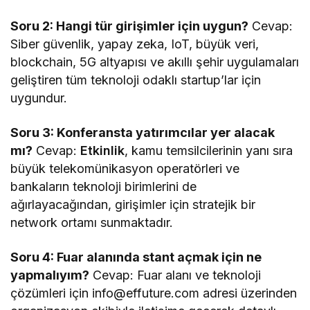
Soru 2: Hangi tür girişimler için uygun?
Cevap:
Siber güvenlik, yapay zeka, IoT, büyük veri,
blockchain, 5G altyapısı ve akıllı şehir uygulamaları
geliştiren tüm teknoloji odaklı startup’lar için
uygundur.
Soru 3: Konferansta yatırımcılar yer alacak
mı?
Cevap:
Etkinlik
, kamu temsilcilerinin yanı sıra
büyük telekomünikasyon operatörleri ve
bankaların teknoloji birimlerini de
ağırlayacağından, girişimler için stratejik bir
network ortamı sunmaktadır.
Soru 4: Fuar alanında stant açmak için ne
yapmalıyım?
Cevap: Fuar alanı ve teknoloji
çözümleri için info@effuture.com adresi üzerinden