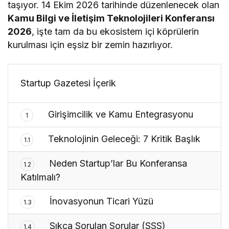
taşıyor. 14 Ekim 2026 tarihinde düzenlenecek olan
Kamu Bilgi ve İletişim Teknolojileri Konferansı
2026
, işte tam da bu ekosistem içi köprülerin
kurulması için eşsiz bir zemin hazırlıyor.
Startup Gazetesi İçerik
Girişimcilik ve Kamu Entegrasyonu
1
Teknolojinin Geleceği: 7 Kritik Başlık
1.1
Neden Startup’lar Bu Konferansa
1.2
Katılmalı?
İnovasyonun Ticari Yüzü
1.3
Sıkça Sorulan Sorular (SSS)
1.4