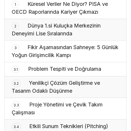
Küresel Veriler Ne Diyor? PISA ve
1
OECD Raporlarında Kariyer Çıkmazı
Dünya 1.si Kuluçka Merkezinin
2
Deneyimi Lise Sıralarında
Fikir Aşamasından Sahneye: 5 Günlük
3
Yoğun Girişimcilik Kampı
Problem Tespiti ve Doğrulama
3.1
Yenilikçi Çözüm Geliştirme ve
3.2
Tasarım Odaklı Düşünme
Proje Yönetimi ve Çevik Takım
3.3
Çalışması
Etkili Sunum Teknikleri (Pitching)
3.4