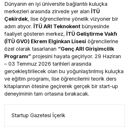
Dünyanın en iyi üniversite bağlantılı kuluçka
merkezleri arasında zirvede yer alan
İTÜ
Çekirdek
, lise öğrencilerine yönelik vizyoner bir
adım atıyor.
İTÜ ARI Teknokent
bünyesinde
faaliyet gösteren merkez,
İTÜ Geliştirme Vakfı
(İTÜ GVO) Ekrem Elginkan Lisesi
öğrencilerine
özel olarak tasarlanan
“Genç ARI Girişimcilik
Programı”
projesini hayata geçiriyor. 29 Haziran
– 03 Temmuz 2026 tarihleri arasında
gerçekleştirilecek olan bu yoğunlaştırılmış kuluçka
ve eğitim programı, lise öğrencilerini teorik ders
kitaplarının ötesine geçirerek gerçek bir start-up
deneyiminin tam ortasına bırakacak.
Startup Gazetesi İçerik