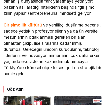
olmak iş dünyasında fark yaratmaya yetmiyor;
pazarın asıl aradığı niteliklerin başında “girişimci
zihin yapısı” (entrepreneurial mindset) geliyor.
Girişimcilik kültürü
ve yenilikçi düşünme becerisi,
sadece yetişkin profesyonellerin ya da üniversite
mezunlarının odaklanması gereken bir alan
olmaktan çıkıp, lise sıralarına kadar inmiş
durumda. Geleceğin unicorn kurucularını, teknoloji
liderlerini ve inovasyon mimarlarını çok daha erken
yaşlarda ekosisteme kazandırmak amacıyla
Türkiye’den küresel ölçekte ses getiren stratejik bir
hamle geldi.
Göz Atın