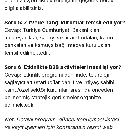
organizasyon ekibiyle iletişime geçerek detaylı
bilgi alabilirsiniz.
Soru 5: Zirvede hangi kurumlar temsil ediliyor?
Cevap: Türkiye Cumhuriyeti Bakanlıkları,
müsteşarlıklar, sanayi ve ticaret odaları, kamu
bankaları ve kamuya bağlı medya kuruluşları
temsil edilmektedir.
Soru 6: Etkinlikte B2B aktiviteleri nasıl işliyor?
Cevap: Etkinlik programı dahilinde, teknoloji
sağlayıcıları (startup’lar dahil) ve ihtiyaç sahibi
kamu/özel sektör kurumları arasında önceden
belirlenmiş stratejik görüşmeler organize
edilmektedir.
Not: Detaylı program, güncel konuşmacı listesi
ve kayıt işlemleri için konferansın resmi web