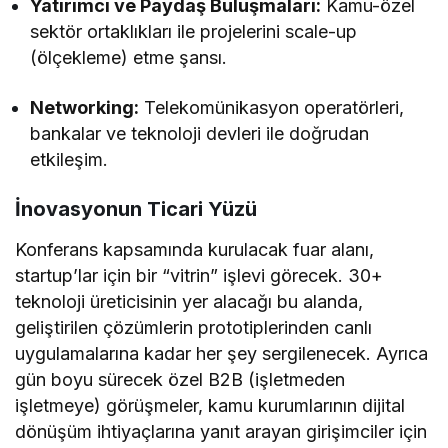
Yatırımcı ve Paydaş Buluşmaları:
Kamu-özel
sektör ortaklıkları ile projelerini scale-up
(ölçekleme) etme şansı.
Networking:
Telekomünikasyon operatörleri,
bankalar ve teknoloji devleri ile doğrudan
etkileşim.
İnovasyonun Ticari Yüzü
Konferans kapsamında kurulacak fuar alanı,
startup’lar için bir “vitrin” işlevi görecek. 30+
teknoloji üreticisinin yer alacağı bu alanda,
geliştirilen çözümlerin prototiplerinden canlı
uygulamalarına kadar her şey sergilenecek. Ayrıca
gün boyu sürecek özel B2B (işletmeden
işletmeye) görüşmeler, kamu kurumlarının dijital
dönüşüm ihtiyaçlarına yanıt arayan girişimciler için