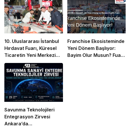
10. Uluslararası İstanbul
Franchise Ekosisteminde
Hırdavat Fuarı, Küresel
Yeni Dönem Başlıyor:
Ticaretin Yeni Merkezi
Bayim Olur Musun? Fuarı
Olmaya Hazırlanıyor
2026 İçin Geri Sayım!
Savunma Teknolojileri
Entegrasyon Zirvesi
Ankara’da