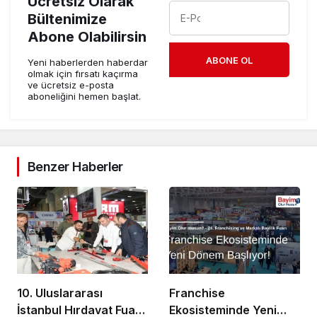
Ücretsiz Olarak
Bültenimize
Abone Olabilirsin
ABONE OL
Yeni haberlerden haberdar
olmak için fırsatı kaçırma
ve ücretsiz e-posta
aboneliğini hemen başlat.
Benzer Haberler
10. Uluslararası
Franchise
İstanbul Hırdavat Fuarı,
Ekosisteminde Yeni