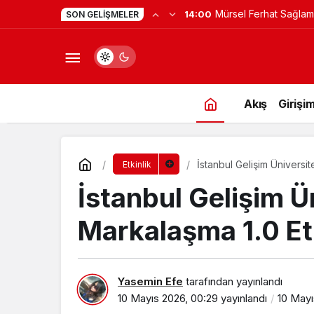
Mürsel Ferhat Sağlam
14:00
SON GELIŞMELER
Programına Konuk Ol
Akış
Girişim
İstanbul Gelişim Üniversit
Etkinlik
İstanbul Gelişim Ün
Markalaşma 1.0 Et
Yasemin Efe
tarafından yayınlandı
10 Mayıs 2026, 00:29
yayınlandı
10 Mayı