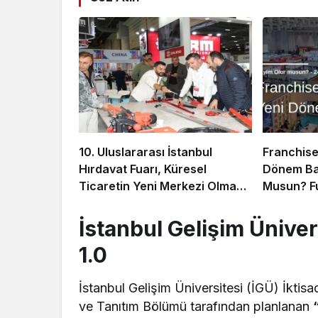
10. Uluslararası İstanbul
Franchise
Hırdavat Fuarı, Küresel
Dönem Baş
Ticaretin Yeni Merkezi Olmaya
Musun? Fu
Hazırlanıyor
Sayım!
İstanbul Gelişim Üniver
1.0
İstanbul Gelişim Üniversitesi (İGÜ) İktisadi
ve Tanıtım Bölümü tarafından planlanan