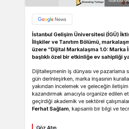
İstanbul Ge
İstanbul Gelişim Üniversitesi (İGÜ) İkti
İlişkiler ve Tanıtım Bölümü, markalaş
üzere “Dijital Markalaşma 1.0: Marka 
başlıklı özel bir etkinliğe ev sahipliği
Dijitalleşmenin iş dünyası ve pazarlama s
gün derinleşirken, marka inşasının kurall
yakından incelemek ve geleceğin iletişim 
kazandırmak amacıyla organize edilen etk
geçirdiği akademik ve sektörel çalışmala
Ferhat Sağlam
, kapsamlı bir bilgi ve te
Göz Atın