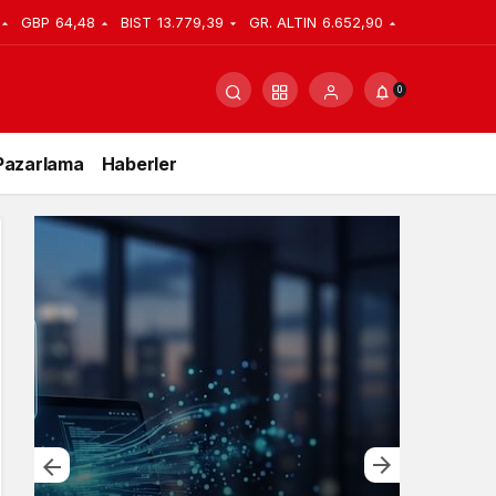
GBP
64,48
BIST
13.779,39
GR. ALTIN
6.652,90
0
Pazarlama
Haberler