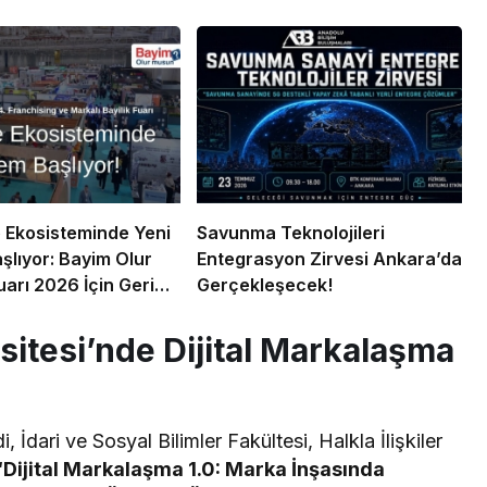
 Ekosisteminde Yeni
Savunma Teknolojileri
lıyor: Bayim Olur
Entegrasyon Zirvesi Ankara’da
arı 2026 İçin Geri
Gerçekleşecek!
sitesi’nde Dijital Markalaşma
, İdari ve Sosyal Bilimler Fakültesi, Halkla İlişkiler
“Dijital Markalaşma 1.0: Marka İnşasında