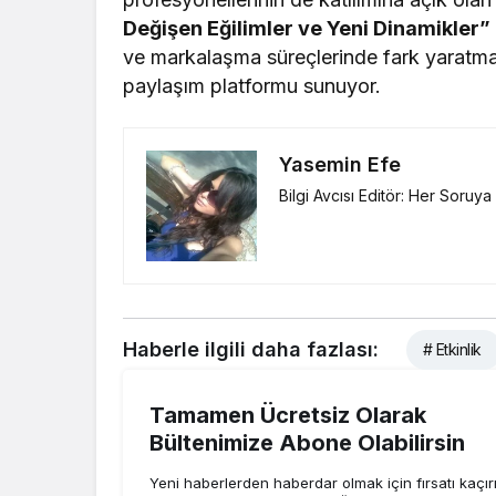
Değişen Eğilimler ve Yeni Dinamikler”
ve markalaşma süreçlerinde fark yaratmak 
paylaşım platformu sunuyor.
Yasemin Efe
Bilgi Avcısı Editör: Her Soruy
Haberle ilgili daha fazlası:
# Etkinlik
Tamamen Ücretsiz Olarak
Bültenimize Abone Olabilirsin
Yeni haberlerden haberdar olmak için fırsatı kaçı