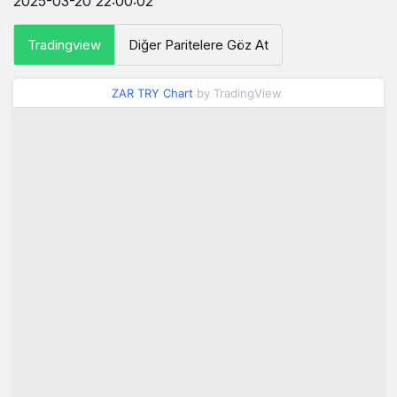
2025-03-20 22:00:02
Tradingview
Diğer Paritelere Göz At
ZAR TRY Chart
by TradingView