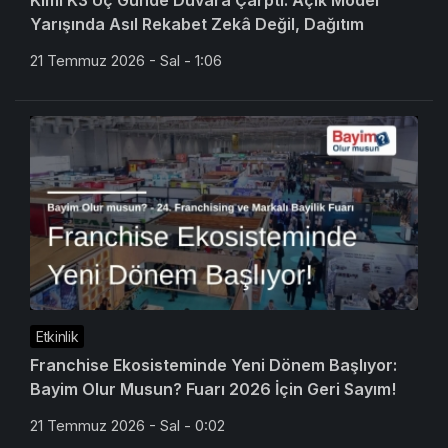
Kimi K3 Üç Günde Duvara Çarptı: Açık Model
Yarışında Asıl Rekabet Zekâ Değil, Dağıtım
21 Temmuz 2026 - Sal - 1:06
Etkinlik
Franchise Ekosisteminde Yeni Dönem Başlıyor:
Bayim Olur Musun? Fuarı 2026 İçin Geri Sayım!
21 Temmuz 2026 - Sal - 0:02