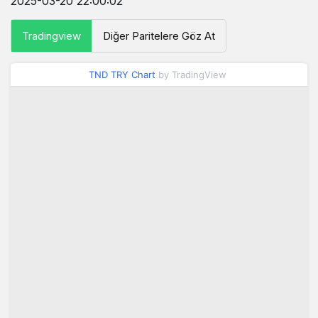
2025-03-20 22:00:02
Tradingview
Diğer Paritelere Göz At
TND TRY Chart
by TradingView