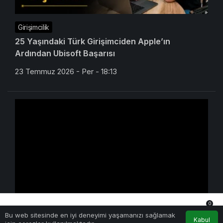
Girişimcilik
25 Yaşındaki Türk Girişimciden Apple’ın
Ardından Ubisoft Başarısı
23 Temmuz 2026 - Per - 18:13
0
Yapay Zeka
Bu web sitesinde en iyi deneyimi yaşamanızı sağlamak
Anasayfa
Akış
Hesabım
Bildirimler
Kabul