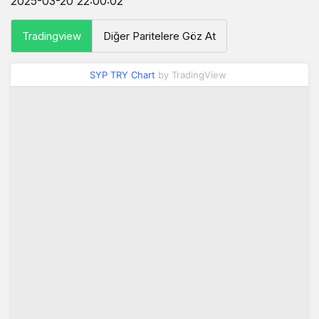
2025-03-20 22:00:02
Tradingview
Diğer Paritelere Göz At
SYP TRY Chart
by TradingView