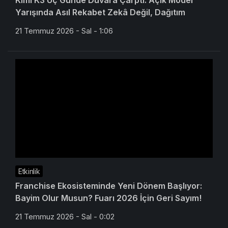
Kimi K3 Üç Günde Duvara Çarptı: Açık Model
Yarışında Asıl Rekabet Zekâ Değil, Dağıtım
21 Temmuz 2026 - Sal - 1:06
Etkinlik
Franchise Ekosisteminde Yeni Dönem Başlıyor:
Bayim Olur Musun? Fuarı 2026 İçin Geri Sayım!
21 Temmuz 2026 - Sal - 0:02