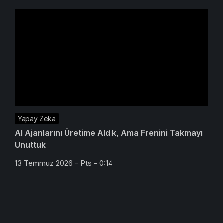
Yapay Zeka
AI Ajanlarını Üretime Aldık, Ama Frenini Takmayı
Unuttuk
13 Temmuz 2026 - Pts - 0:14