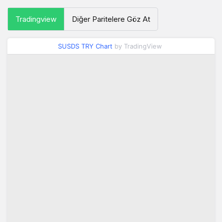
Tradingview
Diğer Paritelere Göz At
SUSDS TRY Chart
by TradingView