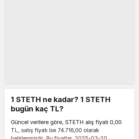
1 STETH ne kadar? 1 STETH
bugün kaç TL?
Güncel verilere göre, STETH alış fiyatı 0,00
TL, satış fiyatı ise 74.716,00 olarak
belirlenmiştir. Bu fiyatlar, 2025-03-20