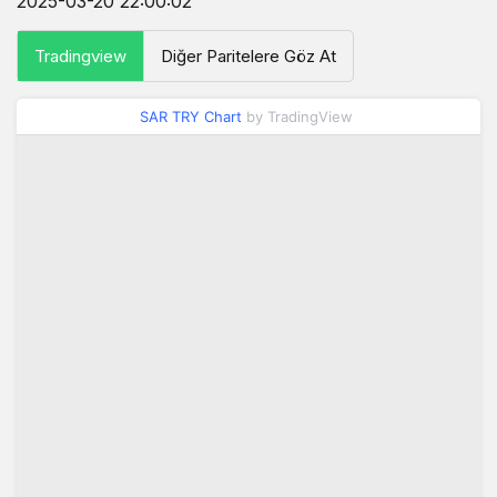
2025-03-20 22:00:02
Tradingview
Diğer Paritelere Göz At
SAR TRY Chart
by TradingView