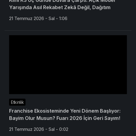
Kimi K3 Üç Günde Duvara Çarptı: Açık Model
Yarışında Asıl Rekabet Zekâ Değil, Dağıtım
21 Temmuz 2026 - Sal - 1:06
Etkinlik
Franchise Ekosisteminde Yeni Dönem Başlıyor:
Bayim Olur Musun? Fuarı 2026 İçin Geri Sayım!
21 Temmuz 2026 - Sal - 0:02