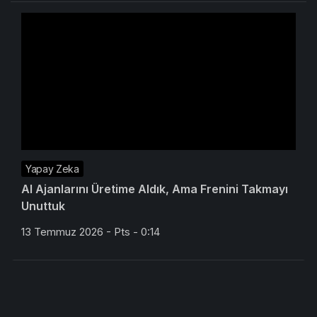
Yapay Zeka
AI Ajanlarını Üretime Aldık, Ama Frenini Takmayı
Unuttuk
13 Temmuz 2026 - Pts - 0:14