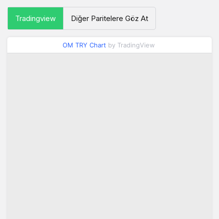
Tradingview
Diğer Paritelere Göz At
OM TRY Chart
by TradingView