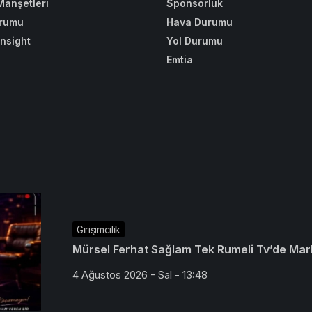
Manşetleri
Sponsorluk
rumu
Hava Durumu
Insight
Yol Durumu
Emtia
Girişimcilik
Mürsel Ferhat Sağlam Tek Rumeli Tv’de Mar
4 Ağustos 2026 - Sal - 13:48