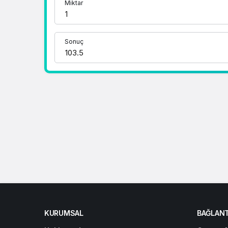
Miktar
1 RUB Kaç TL ?
1 CNY Kaç TL ?
Sonuç
KURUMSAL
BAĞLANT