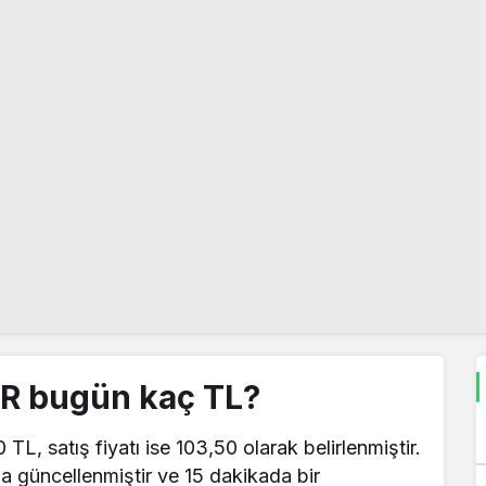
AR bugün kaç TL?
 TL, satış fiyatı ise 103,50 olarak belirlenmiştir.
la güncellenmiştir ve 15 dakikada bir