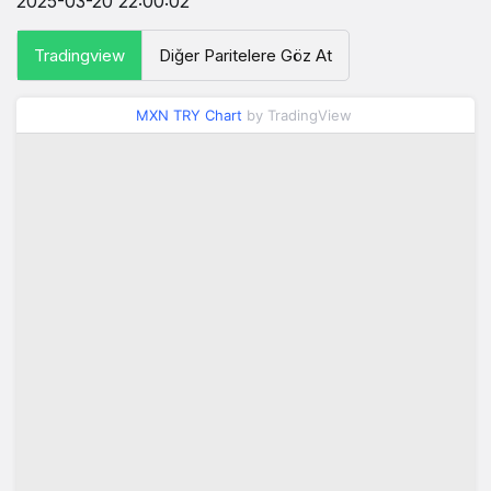
2025-03-20 22:00:02
Tradingview
Diğer Paritelere Göz At
MXN TRY Chart
by TradingView