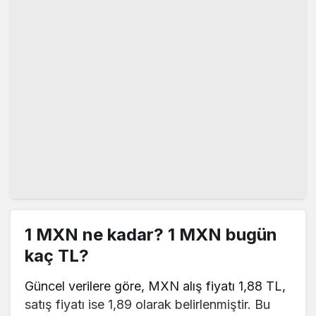
1 MXN ne kadar? 1 MXN bugün
kaç TL?
Güncel verilere göre, MXN alış fiyatı 1,88 TL,
satış fiyatı ise 1,89 olarak belirlenmiştir. Bu