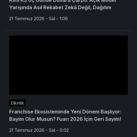
Kimi K3 Üç Günde Duvara Çarptı: Açık Model
Yarışında Asıl Rekabet Zekâ Değil, Dağıtım
21 Temmuz 2026 - Sal - 1:06
Etkinlik
Franchise Ekosisteminde Yeni Dönem Başlıyor:
Bayim Olur Musun? Fuarı 2026 İçin Geri Sayım!
21 Temmuz 2026 - Sal - 0:02