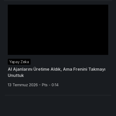
Yapay Zeka
AI Ajanlarını Üretime Aldık, Ama Frenini Takmayı
Unuttuk
13 Temmuz 2026 - Pts - 0:14