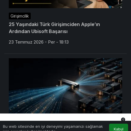
Girişimcilik
25 Yaşındaki Türk Girişimciden Apple’ın
Ardından Ubisoft Başarısı
23 Temmuz 2026 - Per - 18:13
0
Yapay Zeka
Bu web sitesinde en iyi deneyimi yaşamanızı sağlamak
Anasayfa
Akış
Hesabım
Bildirimler
Kabul