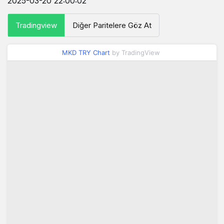
2025-03-20 22:00:02
Tradingview
Diğer Paritelere Göz At
MKD TRY Chart
by TradingView