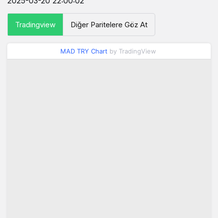
2025-03-20 22:00:02
Tradingview
Diğer Paritelere Göz At
MAD TRY Chart
by TradingView