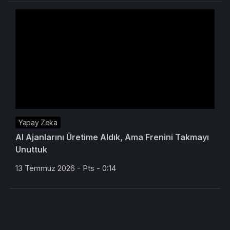
Yapay Zeka
AI Ajanlarını Üretime Aldık, Ama Frenini Takmayı
Unuttuk
13 Temmuz 2026 - Pts - 0:14