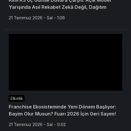
Kimi K3 Üç Günde Duvara Çarptı: Açık Model
Yarışında Asıl Rekabet Zekâ Değil, Dağıtım
21 Temmuz 2026 - Sal - 1:06
Etkinlik
Franchise Ekosisteminde Yeni Dönem Başlıyor:
Bayim Olur Musun? Fuarı 2026 İçin Geri Sayım!
21 Temmuz 2026 - Sal - 0:02