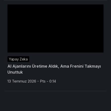
Yapay Zeka
AI Ajanlarını Üretime Aldık, Ama Frenini Takmayı
Unuttuk
13 Temmuz 2026 - Pts - 0:14