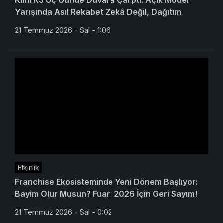
Kimi K3 Üç Günde Duvara Çarptı: Açık Model
Yarışında Asıl Rekabet Zekâ Değil, Dağıtım
21 Temmuz 2026 - Sal - 1:06
Etkinlik
Franchise Ekosisteminde Yeni Dönem Başlıyor:
Bayim Olur Musun? Fuarı 2026 İçin Geri Sayım!
21 Temmuz 2026 - Sal - 0:02