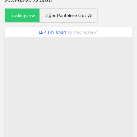
2025-03-20 22:00:02
Tradingview
Diğer Paritelere Göz At
LBP TRY Chart
by TradingView