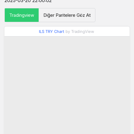
2025-03-20 22:00:02
Tradingview
Diğer Paritelere Göz At
ILS TRY Chart
by TradingView