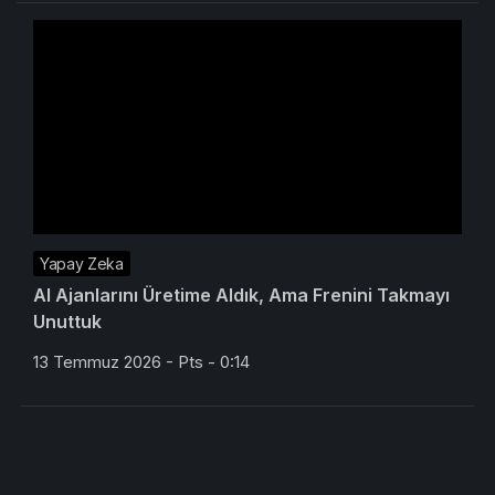
Yapay Zeka
AI Ajanlarını Üretime Aldık, Ama Frenini Takmayı
Unuttuk
13 Temmuz 2026 - Pts - 0:14