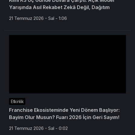
Kimi K3 Üç Günde Duvara Çarptı: Açık Model
Yarışında Asıl Rekabet Zekâ Değil, Dağıtım
21 Temmuz 2026 - Sal - 1:06
Etkinlik
Franchise Ekosisteminde Yeni Dönem Başlıyor:
Bayim Olur Musun? Fuarı 2026 İçin Geri Sayım!
21 Temmuz 2026 - Sal - 0:02