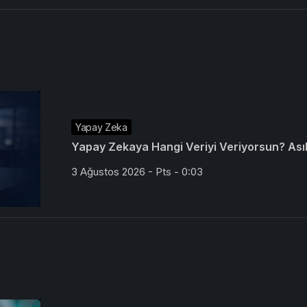
Yapay Zeka
Yapay Zekaya Hangi Veriyi Veriyorsun? Asıl 
3 Ağustos 2026 - Pts - 0:03