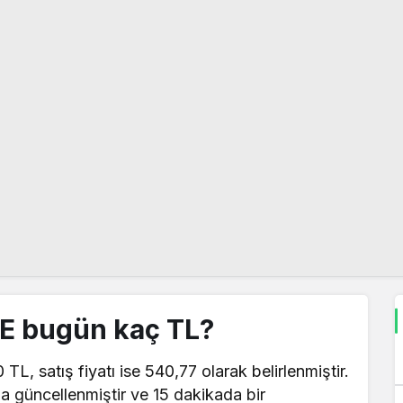
PE bugün kaç TL?
 TL, satış fiyatı ise 540,77 olarak belirlenmiştir.
la güncellenmiştir ve 15 dakikada bir