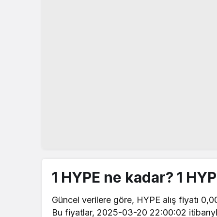
1 HYPE ne kadar? 1 HY
Güncel verilere göre, HYPE alış fiyatı 0,00
Bu fiyatlar, 2025-03-20 22:00:02 itibarıy