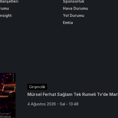
Manşetleri
Sponsorluk
rumu
Hava Durumu
Insight
Yol Durumu
Emtia
Girişimcilik
Mürsel Ferhat Sağlam Tek Rumeli Tv’de Mar
4 Ağustos 2026 - Sal - 13:48