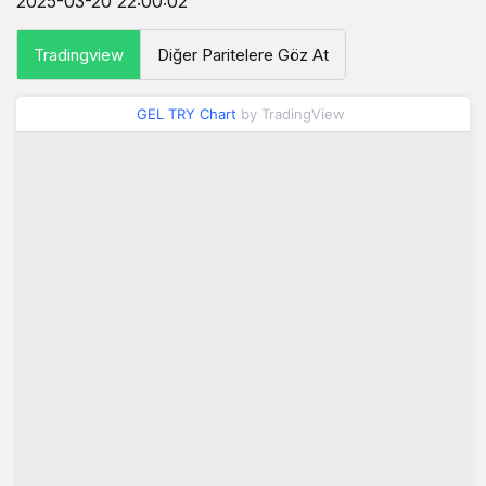
2025-03-20 22:00:02
Tradingview
Diğer Paritelere Göz At
GEL TRY Chart
by TradingView