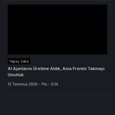
Yapay Zeka
AI Ajanlarını Üretime Aldık, Ama Frenini Takmayı
Unuttuk
13 Temmuz 2026 - Pts - 0:14