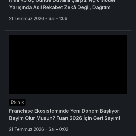
Kimi K3 Üç Günde Duvara Çarptı: Açık Model
Yarışında Asıl Rekabet Zekâ Değil, Dağıtım
21 Temmuz 2026 - Sal - 1:06
Etkinlik
Franchise Ekosisteminde Yeni Dönem Başlıyor:
Bayim Olur Musun? Fuarı 2026 İçin Geri Sayım!
21 Temmuz 2026 - Sal - 0:02