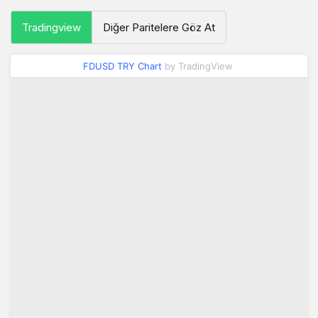
Tradingview
Diğer Paritelere Göz At
FDUSD TRY Chart
by TradingView