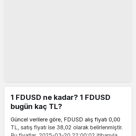
1 FDUSD ne kadar? 1 FDUSD
bugün kaç TL?
Güncel verilere göre, FDUSD alış fiyatı 0,00
TL, satış fiyatı ise 38,02 olarak belirlenmiştir.
Bu fiyatlar, 2025-03-20 22:00:02 itibarıyla