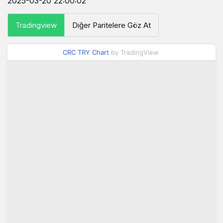
2025-03-20 22:00:02
Tradingview
Diğer Paritelere Göz At
CRC TRY Chart
by TradingView