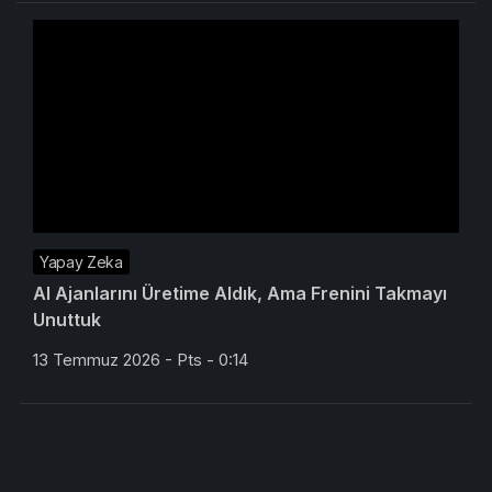
Yapay Zeka
AI Ajanlarını Üretime Aldık, Ama Frenini Takmayı
Unuttuk
13 Temmuz 2026 - Pts - 0:14