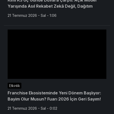
Kimi K3 Üç Günde Duvara Çarptı: Açık Model
Yarışında Asıl Rekabet Zekâ Değil, Dağıtım
21 Temmuz 2026 - Sal - 1:06
Etkinlik
Franchise Ekosisteminde Yeni Dönem Başlıyor:
Bayim Olur Musun? Fuarı 2026 İçin Geri Sayım!
21 Temmuz 2026 - Sal - 0:02