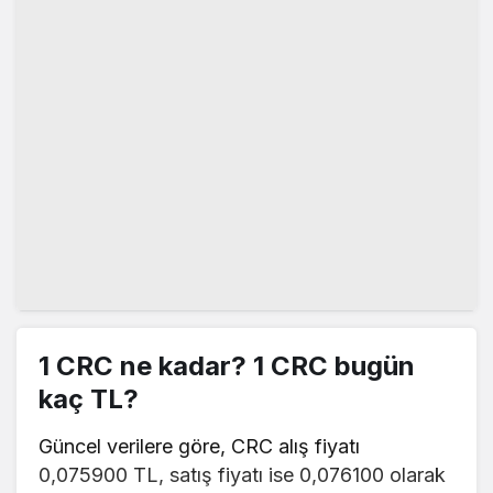
1 CRC ne kadar? 1 CRC bugün
kaç TL?
Güncel verilere göre, CRC alış fiyatı
0,075900 TL, satış fiyatı ise 0,076100 olarak