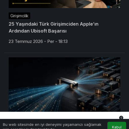
Girişimcilik
25 Yaşındaki Türk Girişimciden Apple’ın
Ardından Ubisoft Başarısı
23 Temmuz 2026 - Per - 18:13
0
Yapay Zeka
Bu web sitesinde en iyi deneyimi yaşamanızı sağlamak
Anasayfa
Akış
Hesabım
Bildirimler
Kabul