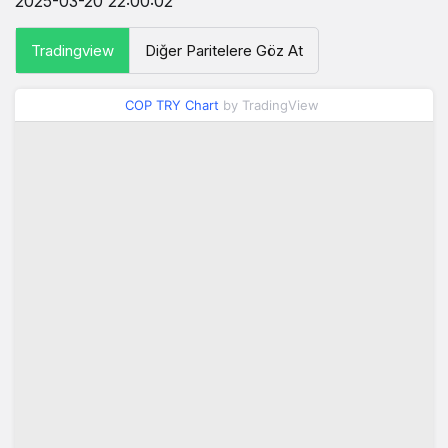
2025-03-20 22:00:02
Tradingview
Diğer Paritelere Göz At
COP TRY Chart
by TradingView