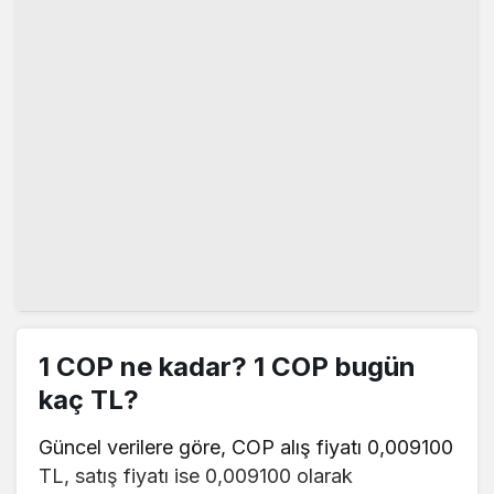
1 COP ne kadar? 1 COP bugün
kaç TL?
Güncel verilere göre, COP alış fiyatı 0,009100
TL, satış fiyatı ise 0,009100 olarak