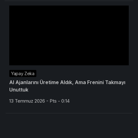
Yapay Zeka
AI Ajanlarını Üretime Aldık, Ama Frenini Takmayı
Unuttuk
13 Temmuz 2026 - Pts - 0:14