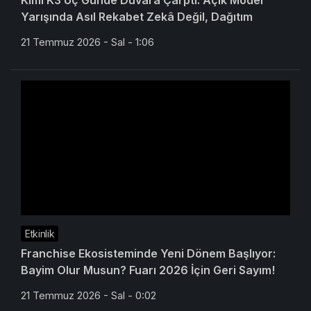
Kimi K3 Üç Günde Duvara Çarptı: Açık Model
Yarışında Asıl Rekabet Zekâ Değil, Dağıtım
21 Temmuz 2026 - Sal - 1:06
Etkinlik
Franchise Ekosisteminde Yeni Dönem Başlıyor:
Bayim Olur Musun? Fuarı 2026 İçin Geri Sayım!
21 Temmuz 2026 - Sal - 0:02