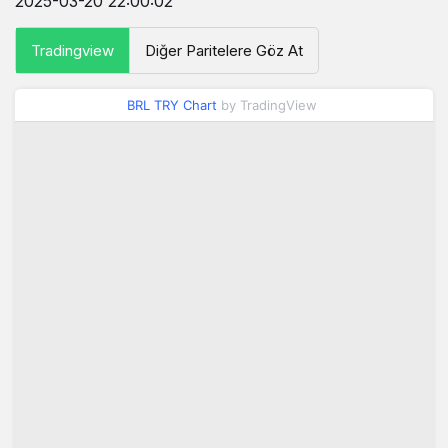
2025-03-20 22:00:02
Tradingview
Diğer Paritelere Göz At
BRL TRY Chart
by TradingView