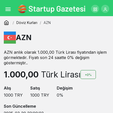
Döviz Kurları
AZN
AZN
AZN anlık olarak 1.000,00 Türk Lirası fiyatından işlem
görmektedir. Fiyatı son 24 saatte 0% değişim
göstermiştir..
1.000,00
Türk Lirası
+0%
Alış
Satış
Değişim
1000
TRY
1000
TRY
0
%
Son Güncelleme