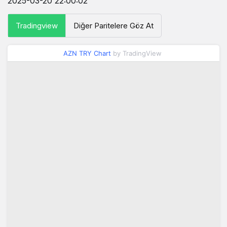
2025-03-20 22:00:02
Tradingview
Diğer Paritelere Göz At
AZN TRY Chart
by TradingView