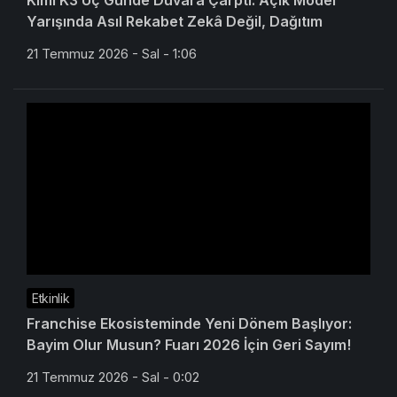
Kimi K3 Üç Günde Duvara Çarptı: Açık Model
Yarışında Asıl Rekabet Zekâ Değil, Dağıtım
21 Temmuz 2026 - Sal - 1:06
Etkinlik
Franchise Ekosisteminde Yeni Dönem Başlıyor:
Bayim Olur Musun? Fuarı 2026 İçin Geri Sayım!
21 Temmuz 2026 - Sal - 0:02