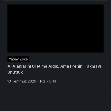
Yapay Zeka
AI Ajanlarını Üretime Aldık, Ama Frenini Takmayı
Unuttuk
13 Temmuz 2026 - Pts - 0:14