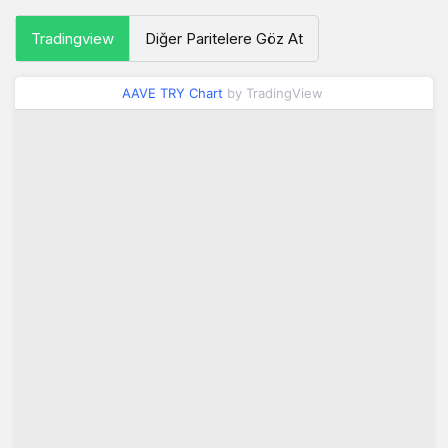
Tradingview
Diğer Paritelere Göz At
AAVE TRY Chart
by TradingView