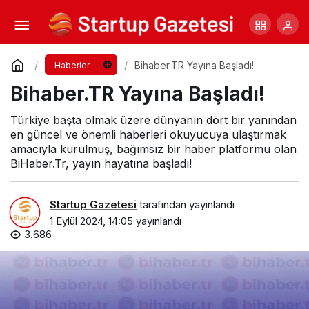
Epoint Fintech Lisansını Aldı
Yorum Yap
Paylaş
Bihaber.TR Yayına Başladı!
Haberler
Bihaber.TR Yayına Başladı!
Türkiye başta olmak üzere dünyanın dört bir yanından
en güncel ve önemli haberleri okuyucuya ulaştırmak
amacıyla kurulmuş, bağımsız bir haber platformu olan
BiHaber.Tr, yayın hayatına başladı!
Startup Gazetesi
tarafından yayınlandı
1 Eylül 2024, 14:05
yayınlandı
3.686