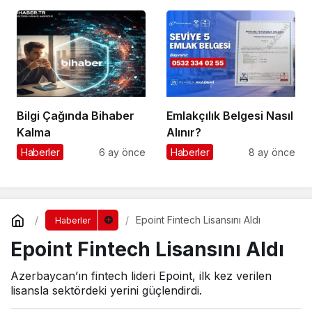
Bilgi Çağında Bihaber
Emlakçılık Belgesi Nasıl
Kalma
Alınır?
Haberler
6 ay önce
Haberler
8 ay önce
Epoint Fintech Lisansını Aldı
Haberler
Epoint Fintech Lisansını Aldı
Azerbaycan’ın fintech lideri Epoint, ilk kez verilen
lisansla sektördeki yerini güçlendirdi.