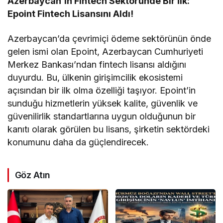
Azerbaycan’ın Fintech Sektöründe Bir İlk:
Epoint Fintech Lisansını Aldı!
Azerbaycan’da çevrimiçi ödeme sektörünün önde
gelen ismi olan Epoint, Azerbaycan Cumhuriyeti
Merkez Bankası’ndan fintech lisansı aldığını
duyurdu. Bu, ülkenin girişimcilik ekosistemi
açısından bir ilk olma özelliği taşıyor. Epoint’in
sunduğu hizmetlerin yüksek kalite, güvenlik ve
güvenilirlik standartlarına uygun olduğunun bir
kanıtı olarak görülen bu lisans, şirketin sektördeki
konumunu daha da güçlendirecek.
Göz Atın