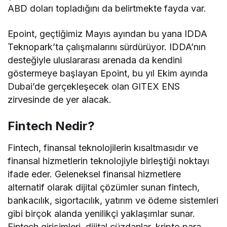
ABD doları topladığını da belirtmekte fayda var.
Epoint, geçtiğimiz Mayıs ayından bu yana IDDA
Teknopark’ta çalışmalarını sürdürüyor. IDDA’nın
desteğiyle uluslararası arenada da kendini
göstermeye başlayan Epoint, bu yıl Ekim ayında
Dubai’de gerçekleşecek olan GITEX ENS
zirvesinde de yer alacak.
Fintech Nedir?
Fintech, finansal teknolojilerin kısaltmasıdır ve
finansal hizmetlerin teknolojiyle birleştiği noktayı
ifade eder. Geleneksel finansal hizmetlere
alternatif olarak dijital çözümler sunan fintech,
bankacılık, sigortacılık, yatırım ve ödeme sistemleri
gibi birçok alanda yenilikçi yaklaşımlar sunar.
Fintech girişimleri, dijital cüzdanlar, kripto para