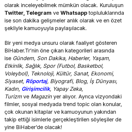
olarak inceleyebilmek mümkün olacak. Kuruluşun
Twitter, Telegram
ve
Whatsapp
topluluklarında
ise son dakika gelişmeler anlık olarak ve en özet
şekliyle kamuoyuyla paylaşılacak.
Bir yeni medya unsuru olarak faaliyet gösteren
BiHaber.Tr’nin öne çıkan kategorileri arasında
ise
Gündem, Son Dakika, Haberler, Yaşam,
Etkinlik, Sağlık, Spor (Futbol, Basketbol,
Voleybol), Teknoloji, Kültür, Sanat, Ekonomi,
Siyaset,
Röportaj
, Biyografi, Blog, İş Dünyası,
Kadın,
Girişimcilik
, Yapay Zeka,
Turizm
ve
Magazin
yer alıyor. Ayrıca vizyondaki
filmler, sosyal medyada trend topic olan konular,
çok okunan kitaplar ve kamuoyunun yakından
takip ettiği isimlerle gerçekleştirilen söyleşiler de
yine BiHaber’de olacak!