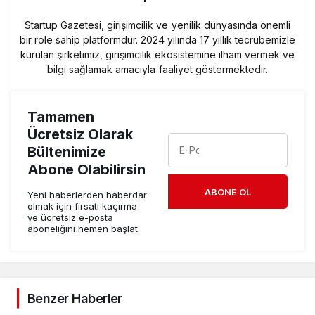
Startup Gazetesi, girişimcilik ve yenilik dünyasında önemli
bir role sahip platformdur. 2024 yılında 17 yıllık tecrübemizle
kurulan şirketimiz, girişimcilik ekosistemine ilham vermek ve
bilgi sağlamak amacıyla faaliyet göstermektedir.
Tamamen
Ücretsiz Olarak
Bültenimize
Abone Olabilirsin
ABONE OL
Yeni haberlerden haberdar
olmak için fırsatı kaçırma
ve ücretsiz e-posta
aboneliğini hemen başlat.
Benzer Haberler