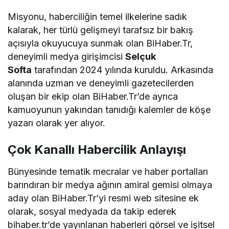
Misyonu, haberciliğin temel ilkelerine sadık
kalarak, her türlü gelişmeyi tarafsız bir bakış
açısıyla okuyucuya sunmak olan BiHaber.Tr,
deneyimli medya girişimcisi
Selçuk
Softa
tarafından 2024 yılında kuruldu. Arkasında
alanında uzman ve deneyimli gazetecilerden
oluşan bir ekip olan BiHaber.Tr’de ayrıca
kamuoyunun yakından tanıdığı kalemler de köşe
yazarı olarak yer alıyor.
Çok Kanallı Habercilik Anlayışı
Bünyesinde tematik mecralar ve haber portalları
barındıran bir medya ağının amiral gemisi olmaya
aday olan BiHaber.Tr’yi resmi web sitesine ek
olarak, sosyal medyada da takip ederek
bihaber.tr’de yayınlanan haberleri görsel ve işitsel