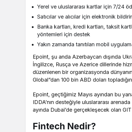
Yerel ve uluslararası kartlar için 7/24 
Satıcılar ve alıcılar için elektronik bildiri
Banka kartları, kredi kartları, taksit k
yöntemleri için destek
Yakın zamanda tanıtılan mobil uygulama 
Epoint, şu anda Azerbaycan dışında Ukra
İngilizce, Rusça ve Azerice dillerinde hiz
düzenlenen bir organizasyonda dünyanın ö
Global”dan 100 bin ABD doları topladığın
Epoint, geçtiğimiz Mayıs ayından bu yan
IDDA’nın desteğiyle uluslararası arenada
ayında Dubai’de gerçekleşecek olan GIT
Fintech Nedir?