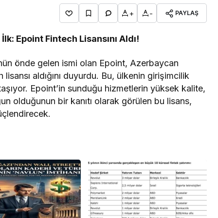
+
-
PAYLAŞ
lk: Epoint Fintech Lisansını Aldı!
ün önde gelen ismi olan Epoint, Azerbaycan
isansı aldığını duyurdu. Bu, ülkenin girişimcilik
 taşıyor. Epoint’in sunduğu hizmetlerin yüksek kalite,
gun olduğunun bir kanıtı olarak görülen bu lisans,
üçlendirecek.