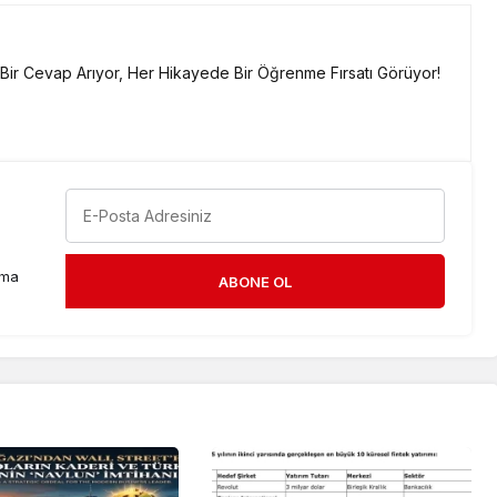
a Bir Cevap Arıyor, Her Hikayede Bir Öğrenme Fırsatı Görüyor!
rma
ABONE OL