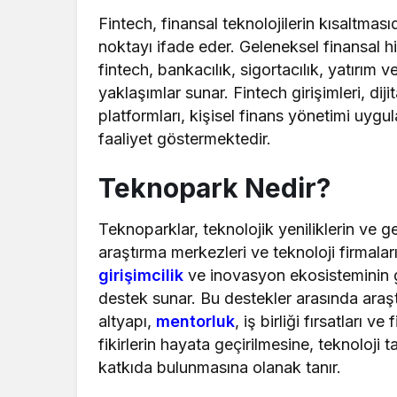
Fintech, finansal teknolojilerin kısaltmasıd
noktayı ifade eder. Geleneksel finansal hi
fintech, bankacılık, sigortacılık, yatırım 
yaklaşımlar sunar. Fintech girişimleri, dij
platformları, kişisel finans yönetimi uygu
faaliyet göstermektedir.
Teknopark Nedir?
Teknoparklar, teknolojik yeniliklerin ve gel
araştırma merkezleri ve teknoloji firmaları
girişimcilik
ve inovasyon ekosisteminin ge
destek sunar. Bu destekler arasında araştı
altyapı,
mentorluk
, iş birliği fırsatları 
fikirlerin hayata geçirilmesine, teknoloji
katkıda bulunmasına olanak tanır.