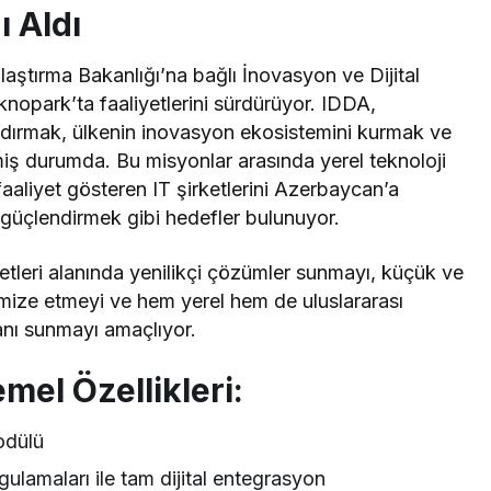
ı Aldı
aştırma Bakanlığı’na bağlı İnovasyon ve Dijital
opark’ta faaliyetlerini sürdürüyor. IDDA,
andırmak, ülkenin inovasyon ekosistemini kurmak ve
miş durumda. Bu misyonlar arasında yerel teknoloji
faaliyet gösteren IT şirketlerini Azerbaycan’a
güçlendirmek gibi hedefler bulunuyor.
etleri alanında yenilikçi çözümler sunmayı, küçük ve
ptimize etmeyi ve hem yerel hem de uluslararası
nı sunmayı amaçlıyor.
mel Özellikleri:
odülü
gulamaları ile tam dijital entegrasyon