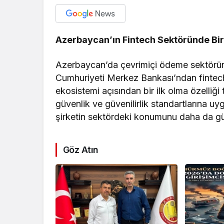
Azerbaycan’ın Fintech Sektöründe Bir İ
Azerbaycan’da çevrimiçi ödeme sektörün
Cumhuriyeti Merkez Bankası’ndan fintech l
ekosistemi açısından bir ilk olma özelliği
güvenlik ve güvenilirlik standartlarına uy
şirketin sektördeki konumunu daha da g
Göz Atın