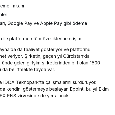
ödeme imkanı
mler
artları, Google Pay ve Apple Pay gibi ödeme
ile platformun tüm özelliklerine erişim
yna’da da faaliyet gösteriyor ve platformu
met veriyor. Şirketin, geçen yıl Gürcistan’da
nde gelen girişim şirketlerinden biri olan “500
ı da belirtmekte fayda var.
a IDDA Teknopark’ta çalışmalarını sürdürüyor.
 da kendini göstermeye başlayan Epoint, bu yıl Ekim
EX ENS zirvesinde de yer alacak.