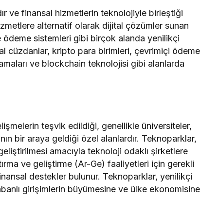
ır ve finansal hizmetlerin teknolojiyle birleştiği
zmetlere alternatif olarak dijital çözümler sunan
ve ödeme sistemleri gibi birçok alanda yenilikçi
ital cüzdanlar, kripto para birimleri, çevrimiçi ödeme
lamaları ve blockchain teknolojisi gibi alanlarda
işmelerin teşvik edildiği, genellikle üniversiteler,
nın bir araya geldiği özel alanlardır. Teknoparklar,
liştirilmesi amacıyla teknoloji odaklı şirketlere
rma ve geliştirme (Ar-Ge) faaliyetleri için gerekli
ve finansal destekler bulunur. Teknoparklar, yenilikçi
 tabanlı girişimlerin büyümesine ve ülke ekonomisine