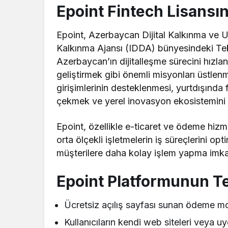
Epoint Fintech Lisansın
Epoint, Azerbaycan Dijital Kalkınma ve Ul
Kalkınma Ajansı (IDDA) bünyesindeki Tekn
Azerbaycan’ın dijitalleşme sürecini hızl
geliştirmek gibi önemli misyonları üstlen
girişimlerinin desteklenmesi, yurtdışında 
çekmek ve yerel inovasyon ekosistemini 
Epoint, özellikle e-ticaret ve ödeme hizm
orta ölçekli işletmelerin iş süreçlerini o
müşterilere daha kolay işlem yapma imka
Epoint Platformunun Te
Ücretsiz açılış sayfası sunan ödeme m
Kullanıcıların kendi web siteleri veya uy