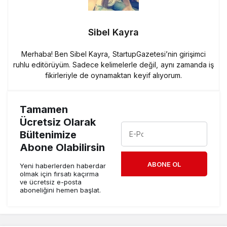
Sibel Kayra
Merhaba! Ben Sibel Kayra, StartupGazetesi’nin girişimci
ruhlu editörüyüm. Sadece kelimelerle değil, aynı zamanda iş
fikirleriyle de oynamaktan keyif alıyorum.
Tamamen
Ücretsiz Olarak
Bültenimize
Abone Olabilirsin
ABONE OL
Yeni haberlerden haberdar
olmak için fırsatı kaçırma
ve ücretsiz e-posta
aboneliğini hemen başlat.