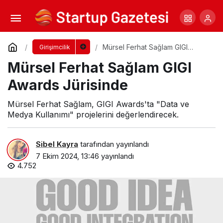
Teknoloji Girişimi
Yorum Yap
Paylaş
Mürsel Ferhat Sağlam GIGI
Girişimcilik
Awards Jürisinde
Mürsel Ferhat Sağlam GIGI
Awards Jürisinde
Mürsel Ferhat Sağlam, GIGI Awards'ta "Data ve
Medya Kullanımı" projelerini değerlendirecek.
Sibel Kayra
tarafından yayınlandı
7 Ekim 2024, 13:46
yayınlandı
4.752