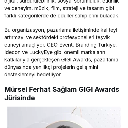
dijital, sürdürülebilirlik, sosyal sorumluluk, etkinlik
ve deneyim, müzik, film, strateji ve tasarım gibi
farklı kategorilerde de ödüller sahiplerini bulacak.
Bu organizasyon, pazarlama iletişiminde kaliteyi
artırmayı ve sektördeki profesyonelleri teşvik
etmeyi amaçlıyor. CEO Event, Branding Türkiye,
Idecon ve LuckyEye gibi önemli markaların
katkılarıyla gerçekleşen GIGI Awards, pazarlama
dünyasında yenilikçi projelerin gelişimini
desteklemeyi hedefliyor.
Mürsel Ferhat Sağlam GIGI Awards
Jürisinde