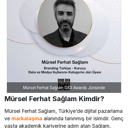
Mürsel Ferhat Sağlam GIGI Awards Jürisinde
Mürsel Ferhat Sağlam Kimdir?
Mürsel Ferhat Sağlam, Türkiye’de dijital pazarlama
ve
markalaşma
alanında tanınmış bir isimdir. Genç
yaşta akademik kariyerine adım atan Sağlam,