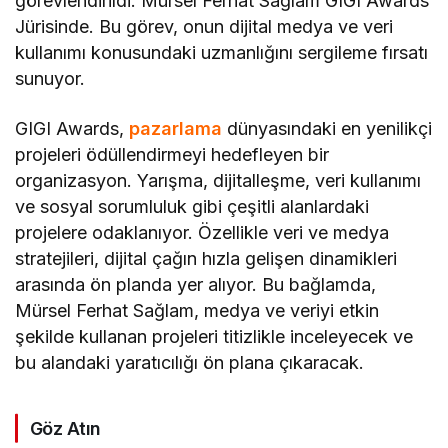
görevlendirildi. Mürsel Ferhat Sağlam GIGI Awards
Jürisinde. Bu görev, onun dijital medya ve veri
kullanımı konusundaki uzmanlığını sergileme fırsatı
sunuyor.
GIGI Awards,
pazarlama
dünyasındaki en yenilikçi
projeleri ödüllendirmeyi hedefleyen bir
organizasyon. Yarışma, dijitalleşme, veri kullanımı
ve sosyal sorumluluk gibi çeşitli alanlardaki
projelere odaklanıyor. Özellikle veri ve medya
stratejileri, dijital çağın hızla gelişen dinamikleri
arasında ön planda yer alıyor. Bu bağlamda,
Mürsel Ferhat Sağlam, medya ve veriyi etkin
şekilde kullanan projeleri titizlikle inceleyecek ve
bu alandaki yaratıcılığı ön plana çıkaracak.
Göz Atın