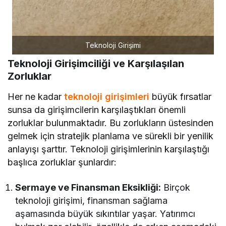
Teknoloji Girişimi
Teknoloji Girişimciliği ve Karşılaşılan
Zorluklar
Her ne kadar
teknoloji girişimleri
büyük fırsatlar
sunsa da girişimcilerin karşılaştıkları önemli
zorluklar bulunmaktadır. Bu zorlukların üstesinden
gelmek için stratejik planlama ve sürekli bir yenilik
anlayışı şarttır. Teknoloji girişimlerinin karşılaştığı
başlıca zorluklar şunlardır:
Sermaye ve Finansman Eksikliği:
Birçok
teknoloji girişimi, finansman sağlama
aşamasında büyük sıkıntılar yaşar. Yatırımcı