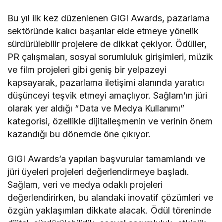
Bu yıl ilk kez düzenlenen GIGI Awards, pazarlama
sektöründe kalıcı başarılar elde etmeye yönelik
sürdürülebilir projelere de dikkat çekiyor. Ödüller,
PR çalışmaları, sosyal sorumluluk girişimleri, müzik
ve film projeleri gibi geniş bir yelpazeyi
kapsayarak, pazarlama iletişimi alanında yaratıcı
düşünceyi teşvik etmeyi amaçlıyor. Sağlam’ın jüri
olarak yer aldığı “Data ve Medya Kullanımı”
kategorisi, özellikle dijitalleşmenin ve verinin önem
kazandığı bu dönemde öne çıkıyor.
GIGI Awards’a yapılan başvurular tamamlandı ve
jüri üyeleri projeleri değerlendirmeye başladı.
Sağlam, veri ve medya odaklı projeleri
değerlendirirken, bu alandaki inovatif çözümleri ve
özgün yaklaşımları dikkate alacak. Ödül töreninde