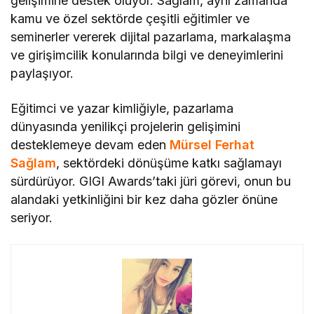
gelişimine destek oluyor. Sağlam, aynı zamanda
kamu ve özel sektörde çeşitli eğitimler ve
seminerler vererek dijital pazarlama, markalaşma
ve girişimcilik konularında bilgi ve deneyimlerini
paylaşıyor.
Eğitimci ve yazar kimliğiyle, pazarlama
dünyasında yenilikçi projelerin gelişimini
desteklemeye devam eden
Mürsel Ferhat
Sağlam
, sektördeki dönüşüme katkı sağlamayı
sürdürüyor. GIGI Awards’taki jüri görevi, onun bu
alandaki yetkinliğini bir kez daha gözler önüne
seriyor.