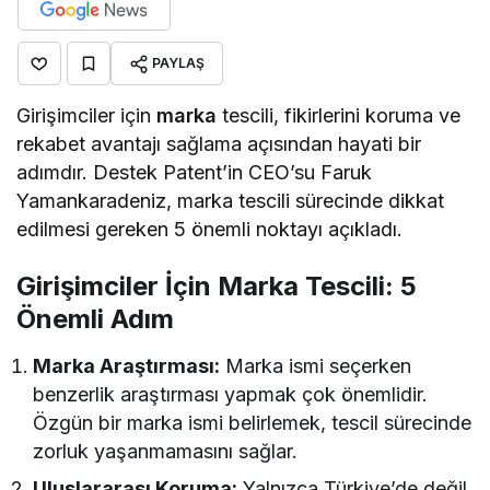
PAYLAŞ
Girişimciler için
marka
tescili, fikirlerini koruma ve
rekabet avantajı sağlama açısından hayati bir
adımdır. Destek Patent’in CEO’su Faruk
Yamankaradeniz, marka tescili sürecinde dikkat
edilmesi gereken 5 önemli noktayı açıkladı.
Girişimciler İçin Marka Tescili: 5
Önemli Adım
Marka Araştırması:
Marka ismi seçerken
benzerlik araştırması yapmak çok önemlidir.
Özgün bir marka ismi belirlemek, tescil sürecinde
zorluk yaşanmamasını sağlar.
Uluslararası Koruma:
Yalnızca Türkiye’de değil,