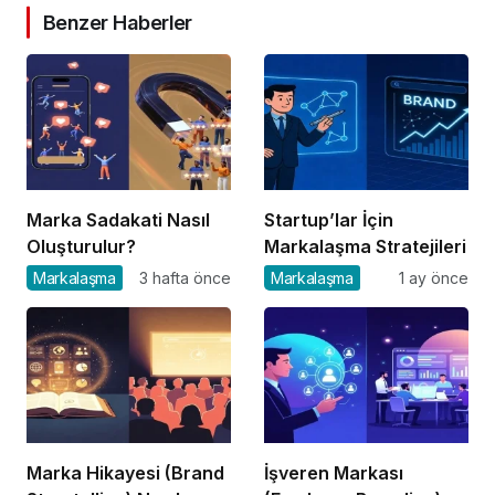
Benzer Haberler
Marka Sadakati Nasıl
Startup’lar İçin
Oluşturulur?
Markalaşma Stratejileri
Markalaşma
3 hafta önce
Markalaşma
1 ay önce
Marka Hikayesi (Brand
İşveren Markası