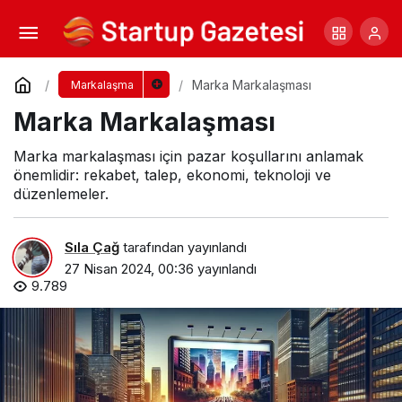
Girişimciler İçin Marka Tescili: 5 Önemli Adım
Yorum Yap
Paylaş
Marka Markalaşması
Markalaşma
Marka Markalaşması
Marka markalaşması için pazar koşullarını anlamak
önemlidir: rekabet, talep, ekonomi, teknoloji ve
düzenlemeler.
Sıla Çağ
tarafından yayınlandı
27 Nisan 2024, 00:36
yayınlandı
9.789