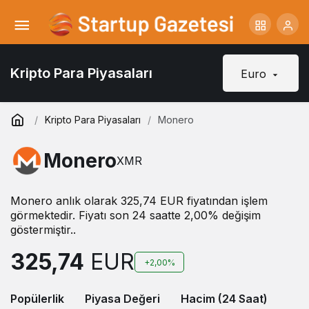
Kripto Para Piyasaları
Euro
Kripto Para Piyasaları
Monero
Monero
XMR
Monero anlık olarak 325,74 EUR fiyatından işlem
görmektedir. Fiyatı son 24 saatte 2,00% değişim
göstermiştir..
325,74
EUR
+2,00%
Popülerlik
Piyasa Değeri
Hacim (24 Saat)