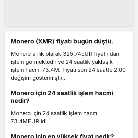
Monero (XMR) fiyatı bugün düştü.
Monero anlık olarak 325,74EUR fiyatından
işlem görmektedir ve 24 saatlik yaklaşık
işlem hacmi 73.4M. Fiyatı son 24 saatte 2,00
değişim göstermiştir..
Monero için 24 saatlik işlem hacmi
nedir?
Monero için 24 saatlik işlem hacmi
73.4MEUR idi.
Monero için en yüksek fiyat nedir?