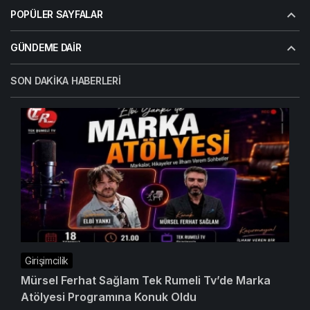
POPÜLER SAYFALAR
GÜNDEME DAIR
SON DAKIKA HABERLERI
Girişimcilik
Mürsel Ferhat Sağlam Tek Rumeli Tv’de Marka
Atölyesi Programına Konuk Oldu