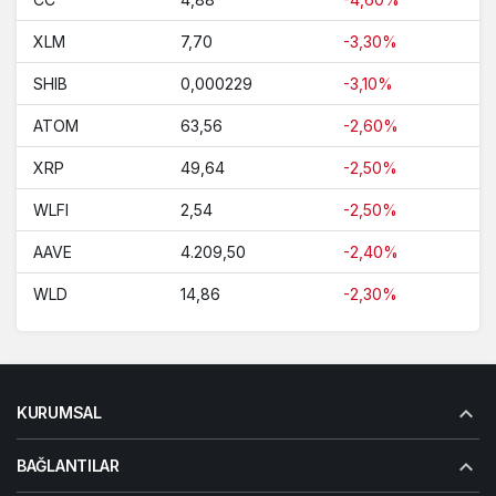
XLM
7,70
-3,30%
SHIB
0,000229
-3,10%
ATOM
63,56
-2,60%
XRP
49,64
-2,50%
WLFI
2,54
-2,50%
AAVE
4.209,50
-2,40%
WLD
14,86
-2,30%
KURUMSAL
BAĞLANTILAR