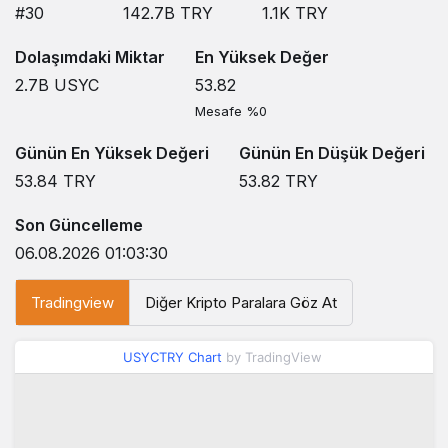
#30
142.7B
TRY
1.1K
TRY
Dolaşımdaki Miktar
En Yüksek Değer
2.7B
USYC
53.82
Mesafe %0
Günün En Yüksek Değeri
Günün En Düşük Değeri
53.84
TRY
53.82
TRY
Son Güncelleme
06.08.2026 01:03:30
Tradingview
Diğer Kripto Paralara Göz At
USYCTRY Chart
by TradingView