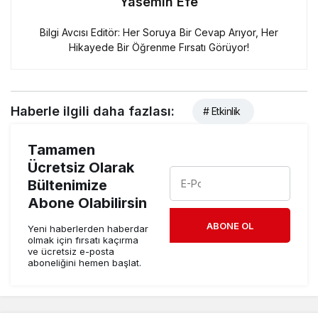
Yasemin Efe
Bilgi Avcısı Editör: Her Soruya Bir Cevap Arıyor, Her
Hikayede Bir Öğrenme Fırsatı Görüyor!
Haberle ilgili daha fazlası:
# Etkinlik
Tamamen
Ücretsiz Olarak
Bültenimize
Abone Olabilirsin
ABONE OL
Yeni haberlerden haberdar
olmak için fırsatı kaçırma
ve ücretsiz e-posta
aboneliğini hemen başlat.