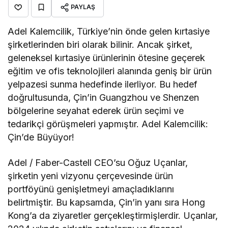
PAYLAŞ
Adel Kalemcilik, Türkiye’nin önde gelen kırtasiye
şirketlerinden biri olarak bilinir. Ancak şirket,
geleneksel kırtasiye ürünlerinin ötesine geçerek
eğitim ve ofis teknolojileri alanında geniş bir ürün
yelpazesi sunma hedefinde ilerliyor. Bu hedef
doğrultusunda, Çin’in Guangzhou ve Shenzen
bölgelerine seyahat ederek ürün seçimi ve
tedarikçi görüşmeleri yapmıştır. Adel Kalemcilik:
Çin’de Büyüyor!
Adel / Faber-Castell CEO’su Oğuz Uçanlar,
şirketin yeni vizyonu çerçevesinde ürün
portföyünü genişletmeyi amaçladıklarını
belirtmiştir. Bu kapsamda, Çin’in yanı sıra Hong
Kong’a da ziyaretler gerçekleştirmişlerdir. Uçanlar,