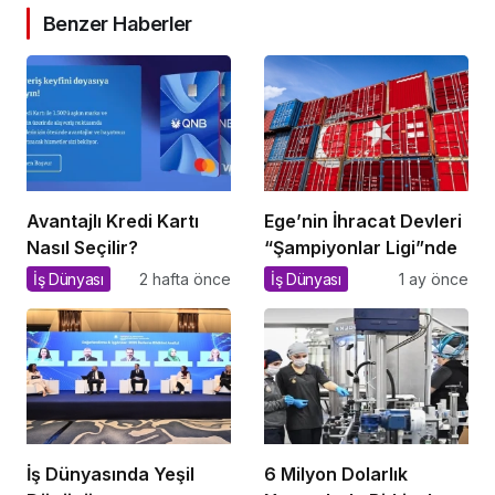
Benzer Haberler
Avantajlı Kredi Kartı
Ege’nin İhracat Devleri
Nasıl Seçilir?
“Şampiyonlar Ligi”nde
İş Dünyası
2 hafta önce
İş Dünyası
1 ay önce
İş Dünyasında Yeşil
6 Milyon Dolarlık