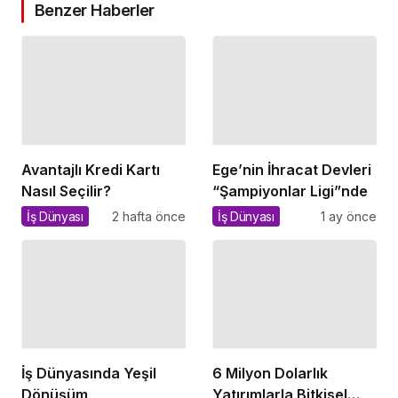
Benzer Haberler
Avantajlı Kredi Kartı
Ege’nin İhracat Devleri
Nasıl Seçilir?
“Şampiyonlar Ligi”nde
İş Dünyası
2 hafta önce
İş Dünyası
1 ay önce
İş Dünyasında Yeşil
6 Milyon Dolarlık
Dönüşüm
Yatırımlarla Bitkisel