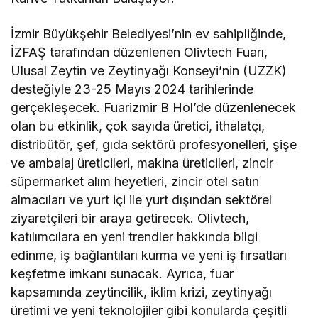
İzmir Büyükşehir Belediyesi’nin ev sahipliğinde,
İZFAŞ tarafından düzenlenen Olivtech Fuarı,
Ulusal Zeytin ve Zeytinyağı Konseyi’nin (UZZK)
desteğiyle 23-25 Mayıs 2024 tarihlerinde
gerçekleşecek. Fuarizmir B Hol’de düzenlenecek
olan bu etkinlik, çok sayıda üretici, ithalatçı,
distribütör, şef, gıda sektörü profesyonelleri, şişe
ve ambalaj üreticileri, makina üreticileri, zincir
süpermarket alım heyetleri, zincir otel satın
almacıları ve yurt içi ile yurt dışından sektörel
ziyaretçileri bir araya getirecek. Olivtech,
katılımcılara en yeni trendler hakkında bilgi
edinme, iş bağlantıları kurma ve yeni iş fırsatları
keşfetme imkanı sunacak. Ayrıca, fuar
kapsamında zeytincilik, iklim krizi, zeytinyağı
üretimi ve yeni teknolojiler gibi konularda çeşitli