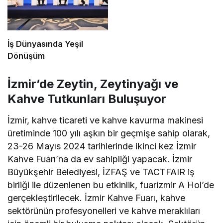
İş Dünyasında Yeşil
Dönüşüm
İzmir’de Zeytin, Zeytinyağı ve
Kahve Tutkunları Buluşuyor
İzmir, kahve ticareti ve kahve kavurma makinesi
üretiminde 100 yılı aşkın bir geçmişe sahip olarak,
23-26 Mayıs 2024 tarihlerinde ikinci kez İzmir
Kahve Fuarı’na da ev sahipliği yapacak. İzmir
Büyükşehir Belediyesi, İZFAŞ ve TACTFAIR iş
birliği ile düzenlenen bu etkinlik, fuarizmir A Hol’de
gerçekleştirilecek. İzmir Kahve Fuarı, kahve
sektörünün profesyonelleri ve kahve meraklıları