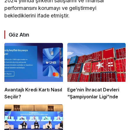
2024 yılında şirketin satışlarını ve finansal
performansını korumayı ve geliştirmeyi
beklediklerini ifade etmiştir.
Göz Atın
Avantajlı Kredi Kartı Nasıl
Ege’nin İhracat Devleri
Seçilir?
“Şampiyonlar Ligi”nde