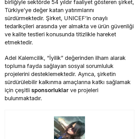
birliğiyle sektörde 54 yıldır faaliyet gösteren şirket,
Türkiye’ye değer katan yatırımlarını
sürdürmektedir. Şirket, UNICEF’in onaylı
tedarikçileri arasında yer almakta ve ürün güvenliği
ve kalite testleri konusunda titizlikle hareket
etmektedir.
Adel Kalemcilik, “İyilik” değerinden ilham alarak
topluma fayda sağlayan sosyal sorumluluk
projelerini desteklemektedir. Ayrıca, şirketin
sürdürülebilir kalkınma amaçlarına katkı sağlamak
için çeşitli
sponsorluklar
ve projeleri
bulunmaktadır.