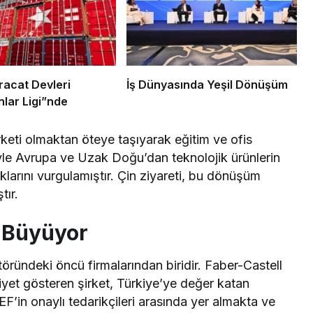
racat Devleri
İş Dünyasında Yeşil Dönüşüm
lar Ligi”nde
irketi olmaktan öteye taşıyarak eğitim ve ofis
iyle Avrupa ve Uzak Doğu’dan teknolojik ürünlerin
klarını vurgulamıştır. Çin ziyareti, bu dönüşüm
tır.
e Büyüyor
töründeki öncü firmalarından biridir. Faber-Castell
aaliyet gösteren şirket, Türkiye’ye değer katan
EF’in onaylı tedarikçileri arasında yer almakta ve