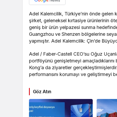
Adel Kalemcilik, Türkiye’nin önde gelen kır
şirket, geleneksel kırtasiye ürünlerinin öt
geniş bir ürün yelpazesi sunma hedefinde 
Guangzhou ve Shenzen bölgelerine seyaha
yapmıştır. Adel Kalemcilik: Çin’de Büyüyo
Adel / Faber-Castell CEO’su Oğuz Uçanla
portföyünü genişletmeyi amaçladıklarını b
Kong’a da ziyaretler gerçekleştirmişlerdir.
performansını korumayı ve geliştirmeyi bek
Göz Atın