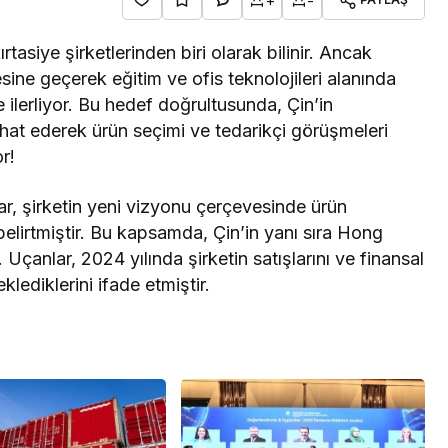
+
-
tasiye şirketlerinden biri olarak bilinir. Ancak
esine geçerek eğitim ve ofis teknolojileri alanında
ilerliyor. Bu hedef doğrultusunda, Çin’in
t ederek ürün seçimi ve tedarikçi görüşmeleri
r!
r, şirketin yeni vizyonu çerçevesinde ürün
elirtmiştir. Bu kapsamda, Çin’in yanı sıra Hong
 Uçanlar, 2024 yılında şirketin satışlarını ve finansal
lediklerini ifade etmiştir.