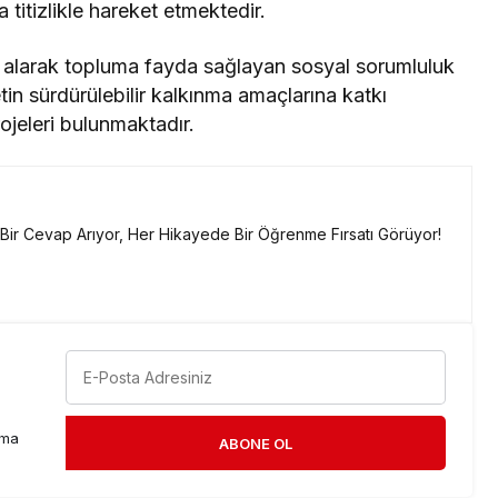
 titizlikle hareket etmektedir.
am alarak topluma fayda sağlayan sosyal sorumluluk
etin sürdürülebilir kalkınma amaçlarına katkı
ojeleri bulunmaktadır.
a Bir Cevap Arıyor, Her Hikayede Bir Öğrenme Fırsatı Görüyor!
rma
ABONE OL