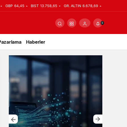
GBP
64,45
BIST
13.758,65
GR. ALTIN
6.678,69
0
Pazarlama
Haberler