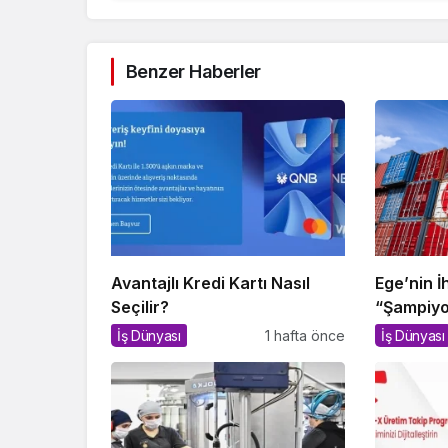
Benzer Haberler
Avantajlı Kredi Kartı Nasıl
Ege’nin İ
Seçilir?
“Şampiyo
İş Dünyası
1 hafta önce
İş Dünyası