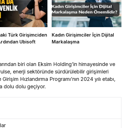
aki Türk Girişimciden
Kadın Girişimciler İçin Dijital
Ardından Ubisoft
Markalaşma
larından biri olan Eksim Holding’in himayesinde ve
e, enerji sektöründe sürdürülebilir girişimleri
irişim Hızlandırma Programı’nın 2024 yılı etabı,
a dolu dolu geçiyor.
lar