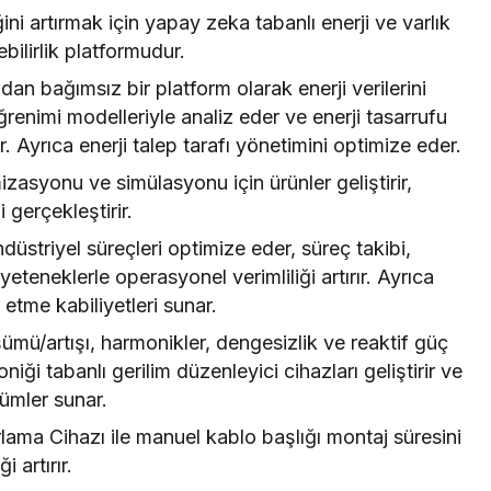
ğini artırmak için yapay zeka tabanlı enerji ve varlık
bilirlik platformudur.
dan bağımsız bir platform olarak enerji verilerini
renimi modelleriyle analiz eder ve enerji tasarrufu
 Ayrıca enerji talep tarafı yönetimini optimize eder.
zasyonu ve simülasyonu için ürünler geliştirir,
 gerçekleştirir.
düstriyel süreçleri optimize eder, süreç takibi,
yeteneklerle operasyonel verimliliği artırır. Ayrıca
etme kabiliyetleri sunar.
ümü/artışı, harmonikler, dengesizlik ve reaktif güç
iği tabanlı gerilim düzenleyici cihazları geliştirir ve
zümler sunar.
ama Cihazı ile manuel kablo başlığı montaj süresini
i artırır.