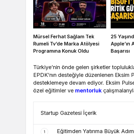
Mürsel Ferhat Sağlam Tek
25 Yaşınd
Rumeli Tv’de Marka Atölyesi
Apple’ın 
Programına Konuk Oldu
Başarısı
Türkiye’nin önde gelen şirketler topluluk
EPDK’nın desteğiyle düzenlenen Eksim Puls
desteklemeye devam ediyor. Eksim Pulse G
özel eğitimler ve
mentorluk
çalışmalarıyl
Startup Gazetesi İçerik
Eğitimden Yatırıma Büyük Adım
1