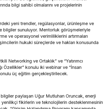
nda bilgi sahibi olmalarını ve projelerinin
rdeki yeni trendler, regülasyonlar, ürünleşme ve
e bilgiler sunuluyor. Mentorluk görüşmeleriyle
tirme ve operasyonel verimliliklerini artırmaları
işimcilerin hukuki süreçlerde ve hakları konusunda
kili Networking ve Ortaklık” ve “Yatırımcı
ı Özellikler” konulu iki webinar ve “İnsan
onulu üç eğitim gerçekleştirilecek.
bilgiler paylaşan Uğur Mutluhan Oruncak, enerji
enilikçi fikirlerin ve teknolojilerin desteklenmesinin
uncak, “Girişim Hızlandırma Programı kapsamında