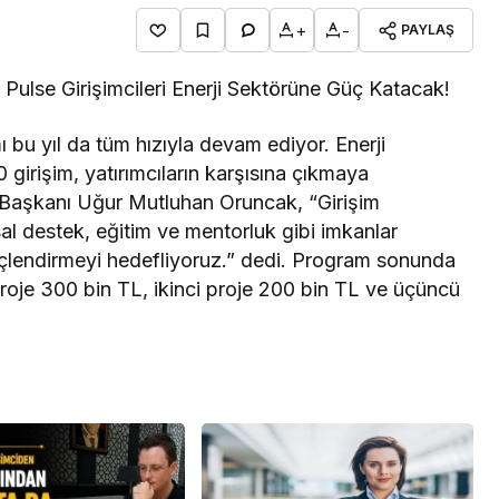
+
-
PAYLAŞ
Pulse Girişimcileri Enerji Sektörüne Güç Katacak!
 bu yıl da tüm hızıyla devam ediyor. Enerji
0 girişim, yatırımcıların karşısına çıkmaya
e Başkanı Uğur Mutluhan Oruncak, “Girişim
l destek, eğitim ve mentorluk gibi imkanlar
güçlendirmeyi hedefliyoruz.” dedi. Program sonunda
 proje 300 bin TL, ikinci proje 200 bin TL ve üçüncü