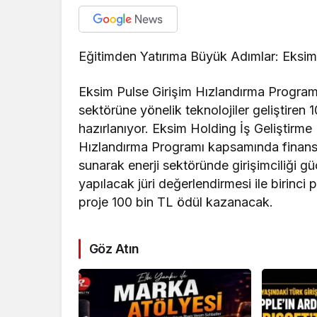
Eğitimden Yatırıma Büyük Adımlar: Eksim 
Eksim Pulse Girişim Hızlandırma Programı
sektörüne yönelik teknolojiler geliştiren 1
hazırlanıyor. Eksim Holding İş Geliştirm
Hızlandırma Programı kapsamında finansa
sunarak enerji sektöründe girişimciliği 
yapılacak jüri değerlendirmesi ile birinci
proje 100 bin TL ödül kazanacak.
Göz Atın