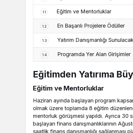
Eğitim ve Mentorluklar
1.1
En Başarılı Projelere Ödüller
1.2
Yatırım Danışmanlığı Sunulaca
1.3
Programda Yer Alan Girişimler
1.4
Eğitimden Yatırıma Bü
Eğitim ve Mentorluklar
Haziran ayında başlayan program kapsamı
olmak üzere toplamda 8 eğitim düzenlen
mentorluk görüşmesi yapıldı. Ayrıca 30 
başlayan finans danışmanlıklarının Ağu
saatlik finans danışmanlığı sağlanması plan