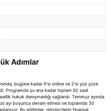
k
yük Adımlar
nda, bugüne kadar 6’sı online ve 2’si yüz yüze
di. Programda şu ana kadar toplam 92 saat
saatlik hukuk danışmanlığı sağlandı. Temmuz ayında
stos ayı boyunca devam etmesi ve toplamda 30
lanıyor. Bu eğitimler, girişimcilerin finansal