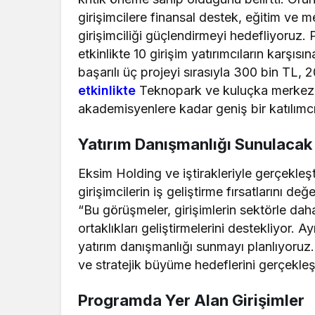
girişimcilere finansal destek, eğitim ve 
girişimciliği güçlendirmeyi hedefliyoruz
etkinlikte 10 girişim yatırımcıların karşı
başarılı üç projeyi sırasıyla 300 bin TL, 
etkinlikte
Teknopark ve kuluçka merkezi ç
akademisyenlere kadar geniş bir katılımc
Yatırım Danışmanlığı Sunulacak
Eksim Holding ve iştirakleriyle gerçekleşt
girişimcilerin iş geliştirme fırsatlarını d
“Bu görüşmeler, girişimlerin sektörle daha
ortaklıkları geliştirmelerini destekliyor.
yatırım danışmanlığı sunmayı planlıyoruz.
ve stratejik büyüme hedeflerini gerçekleşt
Programda Yer Alan Girişimler